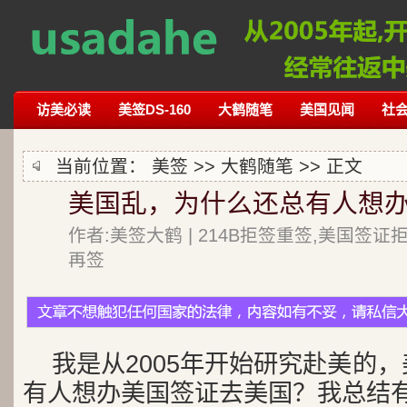
访美必读
美签DS-160
大鹤随笔
美国见闻
社
当前位置：
美签
>>
大鹤随笔
>> 正文
美国乱，为什么还总有人想办
作者:美签大鹤 | 214B拒签重签,美国签证
再签
我是从2005年开始研究赴美的
有人想办美国签证去美国？我总结