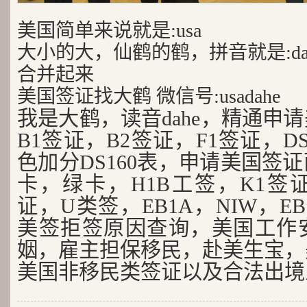
美国简单来说就是:usa
大小的大，仙鹤的鹤，拼音就是:da
合并起来
美国签证找大鹤 微信号:usadahe
我是大鹤，读音dahe，精通申
B1签证，B2签证，F1签证，D
色加分DS160表，申请美国签
卡，绿卡，H1B工签，K1签证
证，U类签，EB1A，NIW，EB
美签拒签原因查询，美国工作
姻，雇主担保移民，赴美生宝，
美国非移民类签证以及合法出境