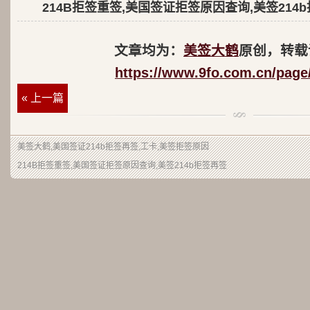
214B拒签重签,美国签证拒签原因查询,美签214
文章均为：
美签大鹤
原创，转载
https://www.9fo.com.cn/page
« 上一篇
美签大鹤
,美国签证214b拒签再签,工卡,美签拒签原因
214B拒签重签,美国签证拒签原因查询,美签214b拒签再签