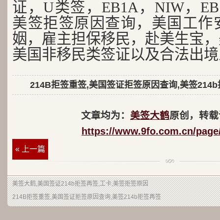
证，U类签，EB1A，NIW，EB
美签拒签原因查询，美国工作
姻，雇主担保移民，赴美生宝，
美国非移民类签证以及合法出境
214B拒签重签,美国签证拒签原因查询,美签214
文章均为：
美签大鹤
原创，转载
https://www.9fo.com.cn/page
« 上一篇
美签大鹤
,美国签证214b拒签再签,工卡,美签拒签原因
214B拒签重签,美国签证拒签原因查询,美签214b拒签再签