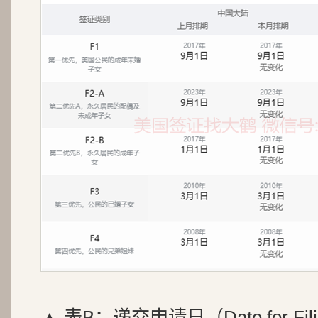
▲ 表B：递交申请日（Date for Fil