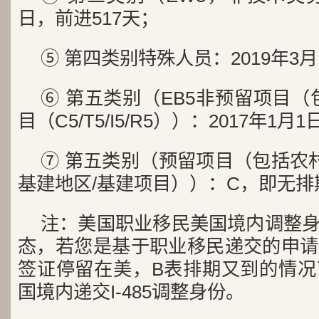
日，前进517天；
⑤ 第四类别特殊人员：2019年3月
⑥ 第五类别（EB5非预留项目（
目（C5/T5/I5/R5））：2017年1月
⑦ 第五类别（预留项目（包括农村
基建地区/基建项目））：C，即无
注：美国职业移民美国境内调整身
态，若您是基于职业移民递交的申请
签证停留在美，B表排期又到的情况
国境内递交I-485调整身份。