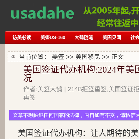
访美必读
美签DS-160
大鹤随笔
美国见闻
社
当前位置：
美签
>>
美国移民
>> 正文
美国签证代办机构:2024年
况
作者:美签大鹤 | 214B拒签重签,美国签证
再签
美国签证代办机构：让人期待的美国