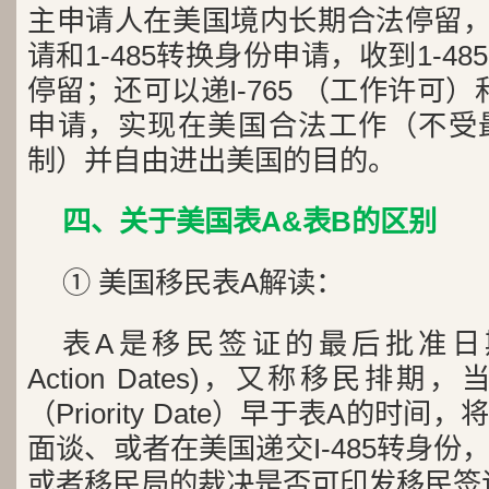
主申请人在美国境内长期合法停留，可
请和1-485转换身份申请，收到1-4
停留；还可以递I-765 （工作许可）
申请，实现在美国合法工作（不受
制）并自由进出美国的目的。
四、关于美国表A&表B的区别
① 美国移民表A解读：
表A是移民签证的最后批准日期”(Appl
Action Dates)，又称移民排
（Priority Date）早于表A的时
面谈、或者在美国递交I-485转身
或者移民局的裁决是否可印发移民签