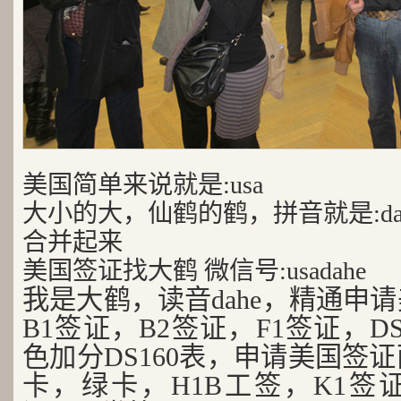
美国简单来说就是:usa
大小的大，仙鹤的鹤，拼音就是:da
合并起来
美国签证找大鹤 微信号:usadahe
我是大鹤，读音dahe，精通申
B1签证，B2签证，F1签证，D
色加分DS160表，申请美国签
卡，绿卡，H1B工签，K1签证