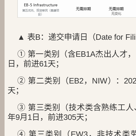
▲ 表B：递交申请日（Date for Fil
① 第一类别（含EB1A杰出人才，E
日，前进61天；
② 第二类别（EB2，NIW）：20
天；
③ 第三类别（技术类含熟练工人、
年9月1日，前进305天；
④ 第三类别（EW3，非技术类劳