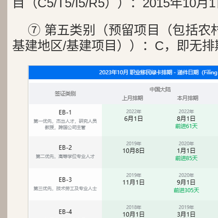
目（C5/T5/I5/R5））：2015年10
⑦ 第五类别（预留项目（包括农村
基建地区/基建项目））：C，即无排