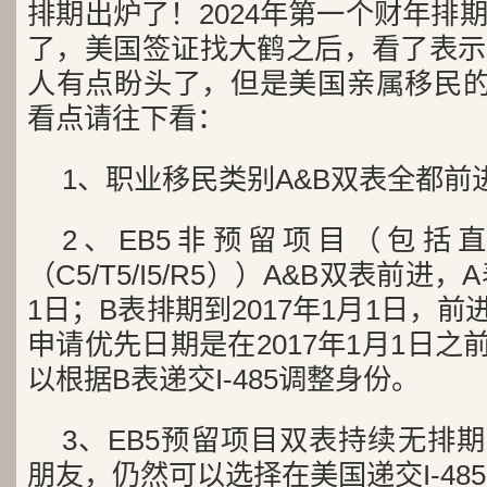
排期出炉了！2024年第一个财年排
了，美国签证找大鹤之后，看了表示
人有点盼头了，但是美国亲属移民的
看点请往下看：
1、职业移民类别A&B双表全都
2、EB5非预留项目（包括
（C5/T5/I5/R5））A&B双表前进，
1日；B表排期到2017年1月1日，前进3
申请优先日期是在2017年1月1日之
以根据B表递交I-485调整身份。
3、EB5预留项目双表持续无排期，
朋友，仍然可以选择在美国递交I-48