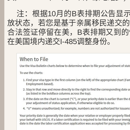
注：根据10月的B表排期公告显
放状态，若您是基于亲属移民递交的
合法签证停留在美，B表排期又到的
在美国境内递交I-485调整身份。