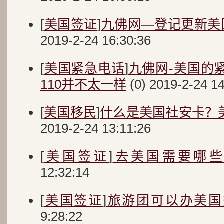
[
美国签证
]
九佛网—登记更新美
2019-2-24 16:30:36
[
美国紧急电话
]
九佛网-美国的紧
110并不太一样
(0) 2019-2-24 14
[
美国移民
]
什么是美国社安卡？
2019-2-24 13:11:26
[
美国签证
]
去美国需要哪
12:32:14
[
美国签证
]
旅游团可以办美国
9:28:22