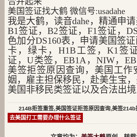
合并起来
美国签证找大鹤 微信号:usadahe
我是大鹤，读音dahe，精通申
B1签证，B2签证，F1签证，D
色加分DS160表，申请美国签
卡，绿卡，H1B工签，K1签证
证，U类签，EB1A，NIW，EB
美签拒签原因查询，美国工作
姻，雇主担保移民，赴美生宝，
美国非移民类签证以及合法出境
214B拒签重签,美国签证拒签原因查询,美签214
去美国打工需要办理什么签证
文章均为：
美签大鹤
原创，转载