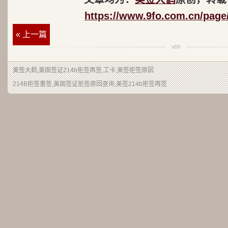
https://www.9fo.com.cn/page
« 上一篇
美签大鹤
,美国签证214b拒签再签,工卡,美签拒签原因
214B拒签重签,美国签证拒签原因查询,美签214b拒签再签