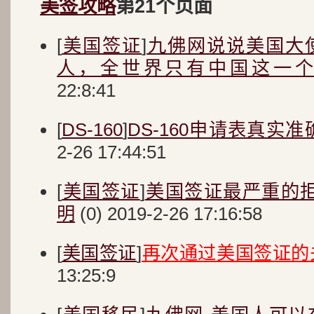
美签攻略
第21个页面
[
美国签证
]
九佛网说说美国大
人，全世界只有中国这一
22:8:41
[
DS-160
]
DS-160申请表真实
2-26 17:44:51
[
美国签证
]
美国签证最严重的拒
明
(0) 2019-2-26 17:16:58
[
美国签证
]
再次通过美国签证的
13:25:9