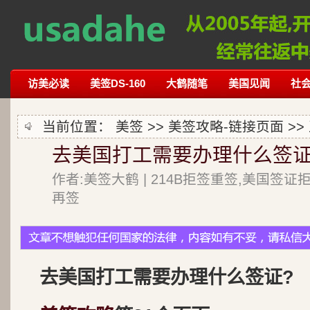
访美必读
美签DS-160
大鹤随笔
美国见闻
社
当前位置：
美签
>>
美签攻略-链接页面
>>
去美国打工需要办理什么签证
作者:美签大鹤 | 214B拒签重签,美国签证
再签
去美国打工需要办理什么签证?