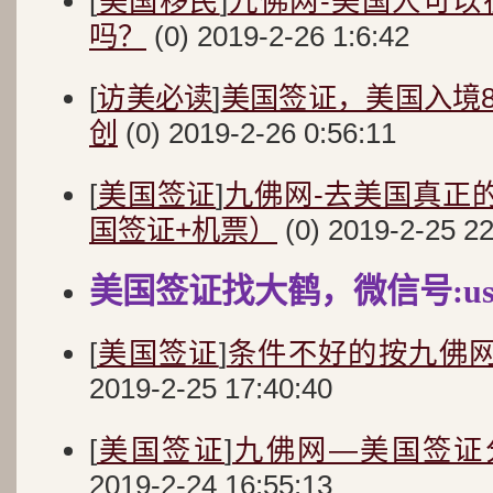
[
美国移民
]
九佛网-美国人可以
吗？
(0) 2019-2-26 1:6:42
[
访美必读
]
美国签证，美国入境8
创
(0) 2019-2-26 0:56:11
[
美国签证
]
九佛网-去美国真正
国签证+机票）
(0) 2019-2-25 22
美国签证找大鹤，微信号:usa
[
美国签证
]
条件不好的按九佛
2019-2-25 17:40:40
[
美国签证
]
九佛网—美国签证分
2019-2-24 16:55:13