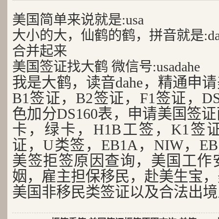
美国简单来说就是:usa
大小的大，仙鹤的鹤，拼音就是:da
合并起来
美国签证找大鹤 微信号:usadahe
我是大鹤，读音dahe，精通申
B1签证，B2签证，F1签证，D
色加分DS160表，申请美国签
卡，绿卡，H1B工签，K1签证
证，U类签，EB1A，NIW，EB
美签拒签原因查询，美国工作
姻，雇主担保移民，赴美生宝，
美国非移民类签证以及合法出境