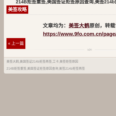
214B拒签重签,美国签证拒签原因查询,美签214
美签攻略
文章均为：
美签大鹤
原创，转载
https://www.9fo.com.cn/page
« 上一篇
美签大鹤
,美国签证214b拒签再签,工卡,美签拒签原因
214B拒签重签,美国签证拒签原因查询,美签214b拒签再签