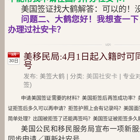
美国签证找大鹤解答：可以的！
问题二、大鹤您好！我想查一下
办理过社安卡？
美移民局:4月1日起入籍时可
3月
30日
号
发布: 美签大鹤 | 分类:
美国社安卡
| 专业
签)
申请美国签证需要的材料？美国拒签后再签成功率？
证拒签后多久可以再申请？拒签护照上会有记录吗？美国面
简单处理？出国被拒签了还能再签吗？美国签证被拒签多久
美国公民和移民服务局宣布一项新服
同步申请／更新社安号。