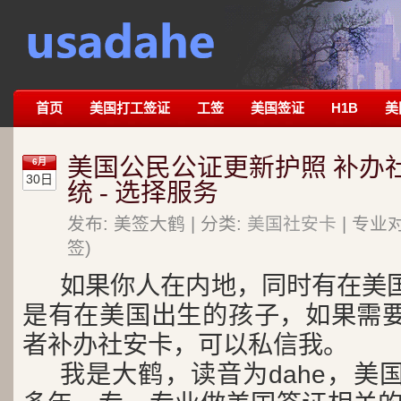
首页
美国打工签证
工签
美国签证
H1B
美
美国公民公证更新护照 补办社
6月
30日
统 - 选择服务
发布: 美签大鹤 | 分类:
美国社安卡
| 专业
签)
如果你人在内地，同时有在美
是有在美国出生的孩子，如果需
者补办社安卡，可以私信我。
我是大鹤，读音为dahe，美