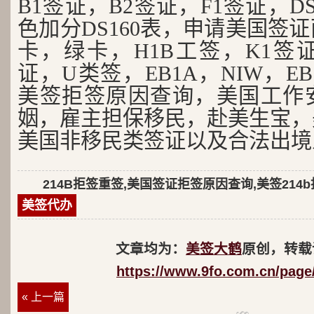
B1签证，B2签证，F1签证，D
色加分DS160表，申请美国签
卡，绿卡，H1B工签，K1签证
证，U类签，EB1A，NIW，EB
美签拒签原因查询，美国工作
姻，雇主担保移民，赴美生宝，
美国非移民类签证以及合法出境
214B拒签重签,美国签证拒签原因查询,美签214
美签代办
文章均为：
美签大鹤
原创，转载
https://www.9fo.com.cn/page
« 上一篇