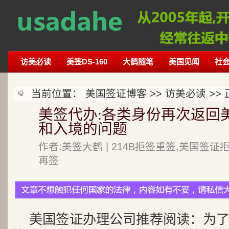
访美必读
美签DS-160
大鹤随笔
美国见闻
社
当前位置：
美国签证博客
>>
访美必读
>>
美签代办:各类身份再次返回
和入境的问题
作者:美签大鹤 | 214B拒签重签,美国签证
再签
美国签证办理公司推荐阅读：为