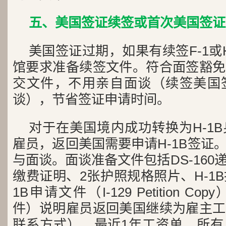
五、美国签证续签或首次美国签证
美国签证过期，如果有续签F-1或
馆要求准备续签文件。符合面签豁免
交文件，不用亲自面谈（续签美国
谈），节省签证申请时间。
对于在美国境内成功转换为H-1
雇员，返回美国需要申请H-1B签证
与面谈。面谈准备文件包括DS-16
缴费证明、2张护照规格照片、H-1
1B申请文件（I-129 Petition 
件）说明雇员返回美国继续为雇主工
联系方式）、最近1年工资单、所有