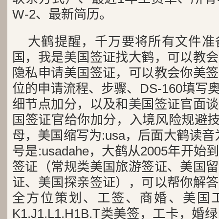
W-2、最新简历。
大鹤提醒，千万要将所有文件准
国，我是美国签证找大鹤，可以教会
隐私申请美国签证，可以教会你美签
位的申请流程、步骤、DS-160填写奥
细节点加分，以及和美国签证官面谈
国签证官给你加分，入境风险规避技
母，美国缩写为:usa，后面大鹤读音为
号是:usadahe，大鹤从2005年
签证（常规类美国旅游签证、美国留
证、美国探亲签证），可以帮你解答
全方位策划、工签、商婚、美国工
K1.J1.L1.H1B.T类美签，工卡