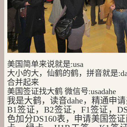
美国简单来说就是:usa
大小的大，仙鹤的鹤，拼音就是:da
合并起来
美国签证找大鹤 微信号:usadahe
我是大鹤，读音dahe，精通申
B1签证，B2签证，F1签证，D
色加分DS160表，申请美国签