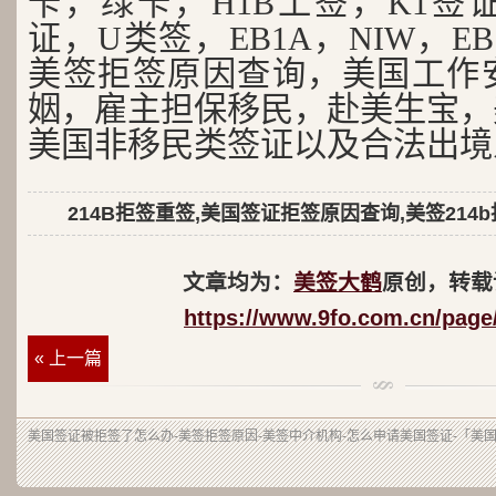
卡，绿卡，H1B工签，K1签证
证，U类签，EB1A，NIW，EB
美签拒签原因查询，美国工作
姻，雇主担保移民，赴美生宝，
美国非移民类签证以及合法出境
214B拒签重签,美国签证拒签原因查询,美签214
文章均为：
美签大鹤
原创，转载
https://www.9fo.com.cn/page
« 上一篇
美国签证被拒签了怎么办-美签拒签原因-美签中介机构-怎么申请美国签证-「美