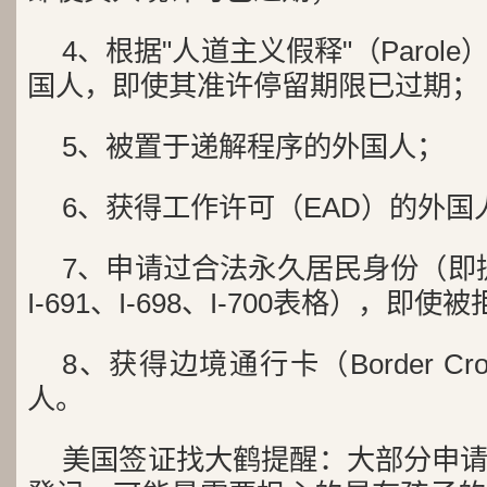
4、根据"人道主义假释"（Parol
国人，即使其准许停留期限已过期；
5、被置于递解程序的外国人；
6、获得工作许可（EAD）的外国
7、申请过合法永久居民身份（即提交过
I-691、I-698、I-700表格），即
8、获得边境通行卡（Border Cros
人。
美国签证找大鹤提醒：大部分申