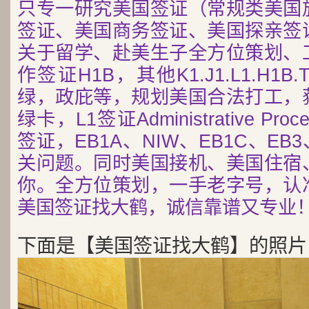
只专一研究美国签证（常规类美国
签证、美国商务签证、美国探亲签
关于留学、赴美生子全方位策划、
作签证H1B，其他K1.J1.L1.H
绿，政庇等，规划美国合法打工，
绿卡，L1签证Administrative Pr
签证，EB1A、NIW、EB1C、EB
关问题。同时美国接机、美国住宿
你。全方位策划，一手老字号，认
美国签证找大鹤，诚信靠谱又专业
下面是【美国签证找大鹤】的照片