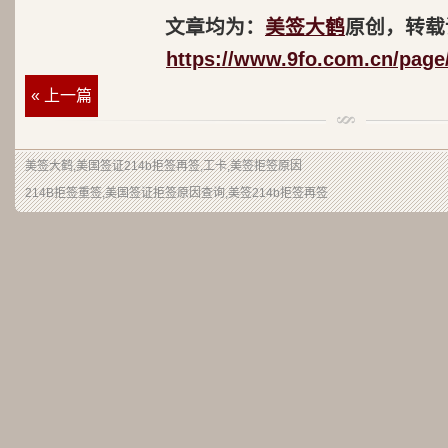
文章均为：
美签大鹤
原创，转载
https://www.9fo.com.cn/page
« 上一篇
美签大鹤
,美国签证214b拒签再签,工卡,美签拒签原因
214B拒签重签,美国签证拒签原因查询,美签214b拒签再签