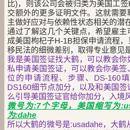
比)，则该公司会被归类为美国工签
交额外的更多证明文件。这就需要
主做好应对与依赖性状态相关的潜
通过了解这几个关键点，希望雇主
成美国枸杞子H-1B担保申请流程
移民法的细微差别，取得专业意见
我是美国签证找大鹤，可以教会你
私申请美国签证，可以教会你美签
位的申请流程、步骤、DS-160
DS160细节点加分，以及和美国
么引导美国签证官给你加分，入境
微号为:7个字母，美国缩写为:u
为:dahe
所以大鹤的微号是:usadahe，大鹤