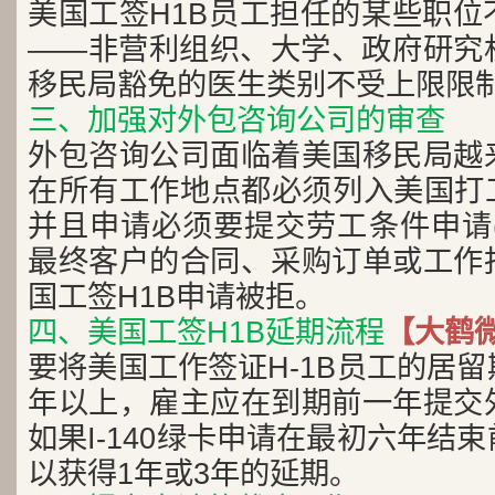
美国工签H1B员工担任的某些职位
——非营利组织、大学、政府研究
移民局豁免的医生类别不受上限限
三、加强对外包咨询公司的审查
外包咨询公司面临着美国移民局越
在所有工作地点都必须列入美国打工
并且申请必须要提交劳工条件申请(
最终客户的合同、采购订单或工作
国工签H1B申请被拒。
四、美国工签H1B延期流程
【大鹤微
要将美国工作签证H-1B员工的居
年以上，雇主应在到期前一年提交
如果I-140绿卡申请在最初六年结
以获得1年或3年的延期。