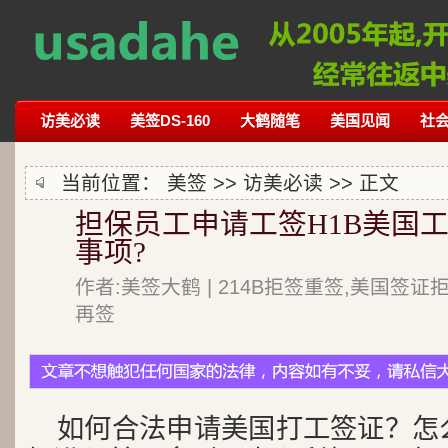
访美必读
美签DS-160
大鹤随笔
美国见闻
社
当前位置：
美签
>>
访美必读
>> 正文
担保员工申请工签H1B美国
事项?
作者:美签大鹤 | 214B拒签重签,美国签证
再签
如何合法申请美国打工签证？怎