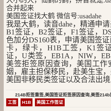
大小的大，仙鹤的鹤，拼音就是:da
合并起来
美国签证找大鹤 微信号:usadahe
我是大鹤，读音dahe，精通申
B1签证，B2签证，F1签证，D
色加分DS160表，申请美国签
卡，绿卡，H1B工签，K1签证
证，U类签，EB1A，NIW，EB
美签拒签原因查询，美国工作
姻，雇主担保移民，赴美生宝，
美国非移民类签证以及合法出境
214B拒签重签,美国签证拒签原因查询,美签214
工签
H1B
美国工作签证