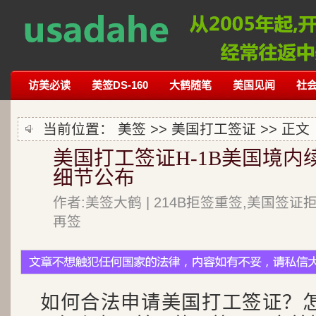
访美必读
美签DS-160
大鹤随笔
美国见闻
社
当前位置：
美签
>>
美国打工签证
>> 正文
美国打工签证H-1B美国境
细节公布
作者:美签大鹤 | 214B拒签重签,美国签证
再签
如何合法申请美国打工签证？