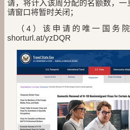
请，将计入该周分配的名额数，一
请窗口将暂时关闭；
（4）该申请的唯一国务
shorturl.at/yzDQR