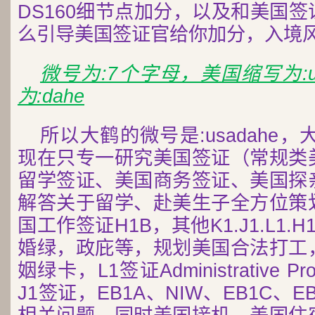
DS160细节点加分，以及和美国
么引导美国签证官给你加分，入境
微号为:7个字母，美国缩写为:
为:dahe
所以大鹤的微号是:usadahe，
现在只专一研究美国签证（常规类
留学签证、美国商务签证、美国探
解答关于留学、赴美生子全方位策
国工作签证H1B，其他K1.J1.L1.
婚绿，政庇等，规划美国合法打工
姻绿卡，L1签证Administrative P
J1签证，EB1A、NIW、EB1C、