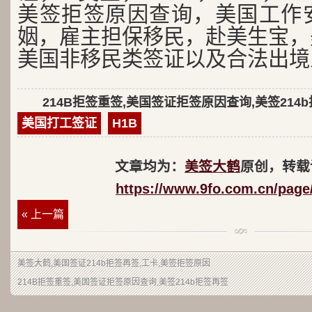
美签拒签原因查询，美国工作
姻，雇主担保移民，赴美生宝，
美国非移民类签证以及合法出境
214B拒签重签,美国签证拒签原因查询,美签214
美国打工签证
H1B
文章均为：
美签大鹤
原创，转载
https://www.9fo.com.cn/page
« 上一篇
美签大鹤
,美国签证214b拒签再签,工卡,美签拒签原因
214B拒签重签,美国签证拒签原因查询,美签214b拒签再签