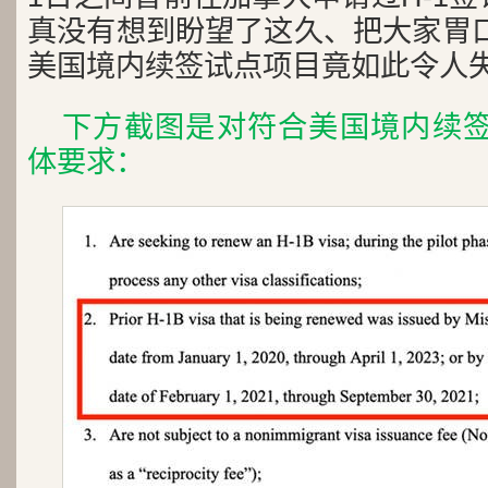
真没有想到盼望了这久、把大家胃口
美国境内续签试点项目竟如此令人
下方截图是对符合美国境内续签
体要求：