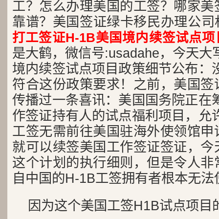
工？怎么办理美国的工签？哪家美
靠谱？美国签证绿卡移民办理公司
打工签证H-1B美国境内续签试点
是大鹤，微信号:usadahe，今天大
境内续签试点项目政策细节公布：没
符合这份政策要求！之前，美国签
传播过一条喜讯：美国国务院正在筹
作签证持有人的试点福利项目，允许
工签无需前往美国驻海外使领馆申
就可以续签美国工作签证签证，今
这个计划的执行细则，但是令人非
自中国的H-1B工签拥有者根本无
因为这个美国工签H1B试点项目