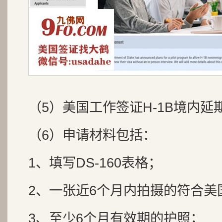
（5）美国工作签证H-1B境内延
（6）申请材料包括：
1、填写DS-160表格；
2、一张近6个月内拍摄的符合美
3、至少6个月有效期的护照；