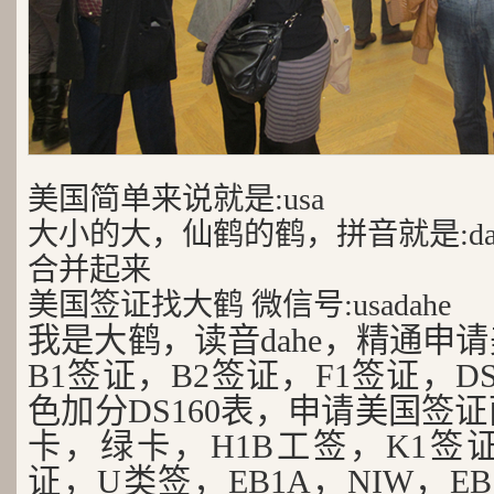
美国简单来说就是:usa
大小的大，仙鹤的鹤，拼音就是:da
合并起来
美国签证找大鹤 微信号:usadahe
我是大鹤，读音dahe，精通申
B1签证，B2签证，F1签证，D
色加分DS160表，申请美国签
卡，绿卡，H1B工签，K1签证
证，U类签，EB1A，NIW，EB