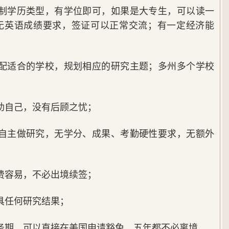
不限制学历类型，有学位即可，如果是大专生，可以读一
遍无英语成绩要求，签证可以正常交流；有一定经济能
，匹配适合的学校，规划相应的研究主题；多州多个学校
资助自己，没有后顾之忧；
由，自主做研究，无学分、成果、考勤硬性要求，无额外
续费容易，不必出境续签；
出具任何研究结果；
服务期，可以直接在美国申请豁免，五年都不必离境。