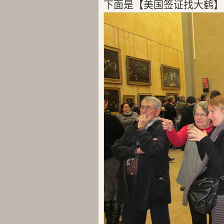
下面是【美国签证找大鹤】