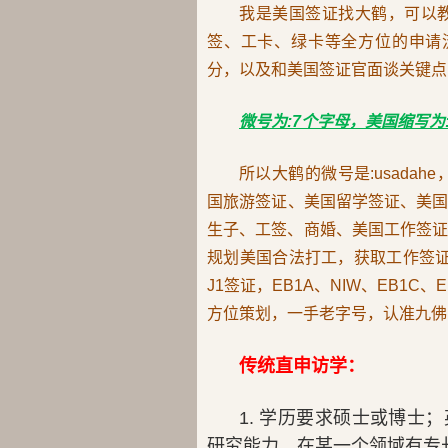
我是美国签证找大鹤，可以
签、工卡、绿卡等全方位的申请流程
分，以及和美国签证官面谈关键点
微号为:7个字母，美国缩写为:
所以大鹤的微号是:usada
国旅游签证、美国留学签证、美
生子、工签、商婚、美国工作签证H1
规划美国合法打工，获取工作签证，婚姻绿卡
J1签证，EB1A、NIW、EB1
方位策划，一手老字号，认准九佛
传统直申访学：
1. 学历要求硕士或博
研究能力，在某一个领域有专