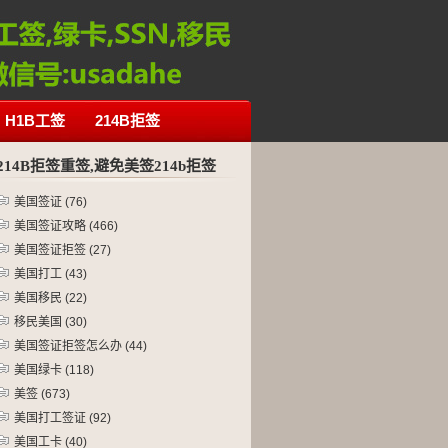
H1B工签
214B拒签
214B拒签重签,避免美签214b拒签
美国签证
(76)
美国签证攻略
(466)
美国签证拒签
(27)
美国打工
(43)
美国移民
(22)
移民美国
(30)
美国签证拒签怎么办
(44)
美国绿卡
(118)
美签
(673)
美国打工签证
(92)
美国工卡
(40)