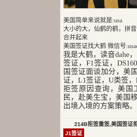
美国简单来说就是:usa
大小的大，仙鹤的鹤，拼音就是
合并起来
美国签证找大鹤 微信号:usad
我是大鹤，读音dahe
签证，F1签证，DS1
国签证面谈加分，美国
证，L1签证，U类签，E
拒签原因查询，美国
民，赴美生宝，美国
出境入境的方案策略。
214B拒签重签,美国签证
J1签证