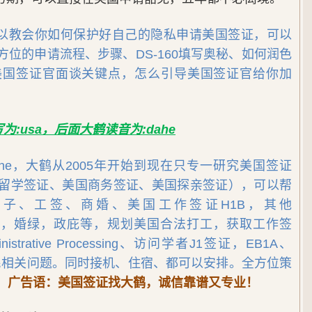
以教会你如何保护好自己的隐私申请美国签证，可以
位的申请流程、步骤、DS-160填写奥秘、如何润色
和美国签证官面谈关键点，怎么引导美国签证官给你加
:usa，后面大鹤读音为:dahe
dahe，大鹤从2005年开始到现在只专一研究美国签证
留学签证、美国商务签证、美国探亲签证），可以帮
子、工签、商婚、美国工作签证H1B，其他
美签，工卡，婚绿，政庇等，规划美国合法打工，获取工作签
trative Processing、访问学者J1签证，EB1A、
等移民相关问题。同时接机、住宿、都可以安排。全方位策
！
广告语：美国签证找大鹤，诚信靠谱又专业！