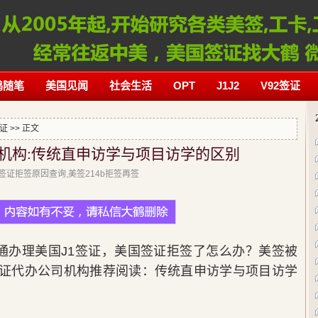
鹤随笔
美国见闻
社会生活
OPT
J1J2
V92签证
签证
>> 正文
司机构:传统直申访学与项目访学的区别
美国签证拒签原因查询,美签214b拒签再签
通办理美国J1签证，美国签证拒签了怎么办？美签被
签证代办公司机构推荐阅读：传统直申访学与项目访学