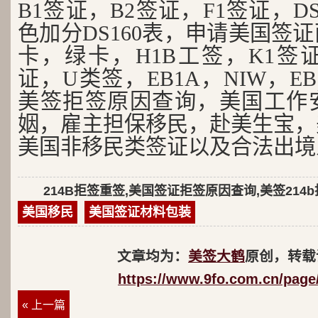
B1签证，B2签证，F1签证，D
色加分DS160表，申请美国签
卡，绿卡，H1B工签，K1签证
证，U类签，EB1A，NIW，EB
美签拒签原因查询，美国工作
姻，雇主担保移民，赴美生宝，
美国非移民类签证以及合法出境
214B拒签重签,美国签证拒签原因查询,美签214
美国移民
美国签证材料包装
文章均为：
美签大鹤
原创，转载
https://www.9fo.com.cn/page
« 上一篇