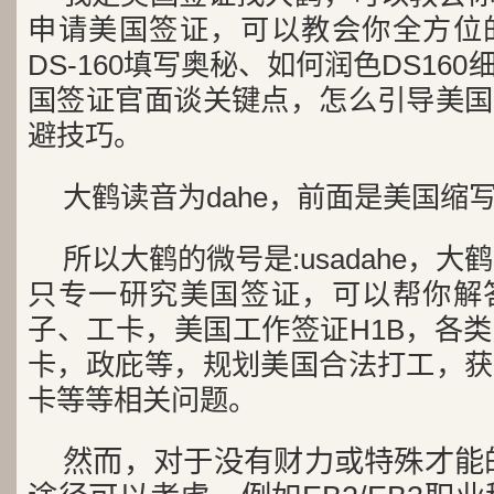
申请美国签证，可以教会你全方位
DS-160填写奥秘、如何润色DS16
国签证官面谈关键点，怎么引导美国
避技巧。
大鹤读音为dahe，前面是美国缩写
所以大鹤的微号是:usadahe，大
只专一研究美国签证，可以帮你解
子、工卡，美国工作签证H1B，各
卡，政庇等，规划美国合法打工，获
卡等等相关问题。
然而，对于没有财力或特殊才能