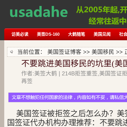
访美必读
美签DS-160
大鹤随笔
美国见闻
社
当前位置：
美国签证博客
>>
美国移民
>>
不要跳进美国移民的坑里(美
作者:美签大鹤 | 214B拒签重签,美国签证
再签
美国签证被拒签之后怎么办？美
国签证代办机构办理推荐：不要跳进