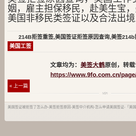
姻，雇主担保移民，赴美生宝，
美国非移民类签证以及合法出境
214B拒签重签,美国签证拒签原因查询,美签214
美国工签
文章均为：
美签大鹤
原创，转载
https://www.9fo.com.cn/page
« 上一篇
美国签证被拒签了怎么办-美签拒签原因-美签中介机构-怎么申请美国签证-「美