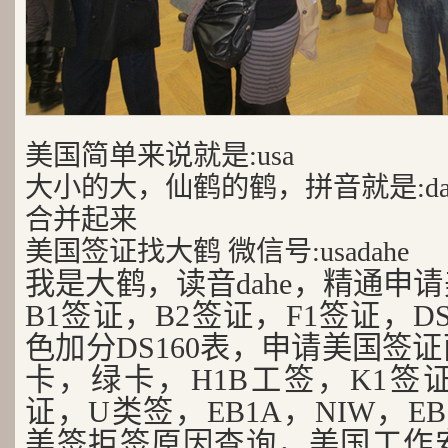
美国简单来说就是:usa
大小的大，仙鹤的鹤，拼音就是:da
合并起来
美国签证找大鹤 微信号:usadahe
我是大鹤，读音dahe，精通申
B1签证，B2签证，F1签证，D
色加分DS160表，申请美国签
卡，绿卡，H1B工签，K1签证
证，U类签，EB1A，NIW，EB
美签拒签原因查询，美国工作