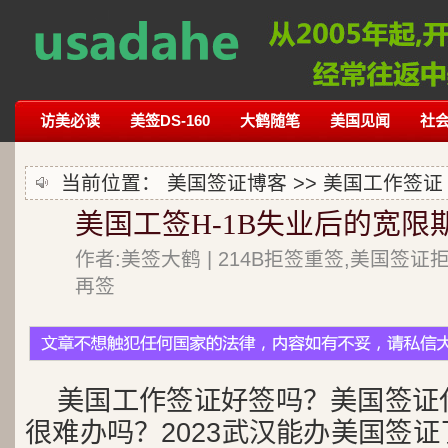
访美必读
美签DS-160
大鹤随笔
美国见闻
社
当前位置：
美国签证博客
>>
美国工作签证
美国工签H-1B失业后的宽限
作者:美签大鹤 | 214B拒签重签,美国签证
再签
美国工作签证好签吗？美国签证
很难办吗？2023武汉能办美国签