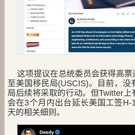
这项提议在总统委员会获得高票
至美国移民局(USCIS)。目前，
局后续将采取的行动。但Twitte
会在3个月内出台延长美国工签H-1
天的相关细则。