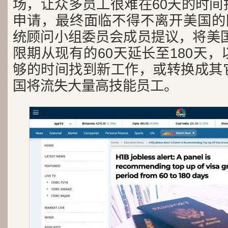
场，让众多员工很难在60天的时间
申请，最终面临不得不离开美国的困
统顾问小组委员会成员提议，将美国
限期从现有的60天延长至180天
够的时间找到新工作，或转换成其
国将流失大量高技能员工。