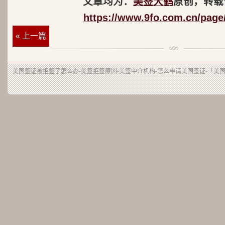
文章均为：
美签大鹤
原创，转载
https://www.9fo.com.cn/page
« 上一篇
美国签证被拒签了怎么办-美签拒签原因-美签中介机构-怎么申请美国签证-「美