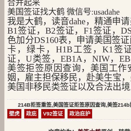
合并起来
美国签证找大鹤 微信号:usadahe
我是大鹤，读音dahe，精通申
B1签证，B2签证，F1签证，D
色加分DS160表，申请美国签
卡，绿卡，H1B工签，K1签证
证，U类签，EB1A，NIW，EB
美签拒签原因查询，美国工作
姻，雇主担保移民，赴美生宝，
美国非移民类签证以及合法出境
214B拒签重签,美国签证拒签原因查询,美签214
壁虎
政庇
V92签证
政治庇护