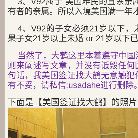
3、V92属于“美国难民的直系亲
有者的亲属。所以入境美国满一年
4、V92的子女必须21岁以下
果子女21岁以上未婚 or 21岁以
当然了，大鹤这里本着遵守中国
则来阐述写文章，并没有诋毁任何
句话，我美国签证找大鹤无意触犯
有不妥，请私信:usadahe进行删除
下面是【美国签证找大鹤】的照片