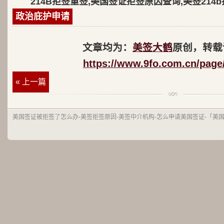
214B拒签重签,美国签证拒签原因查询,美签214
政治庇护申请
文章均为：
美签大鹤
原创，转载
https://www.9fo.com.cn/page
« 上一篇
美国签证被拒签了怎么办-美签拒签原因-美签中介机构-怎么申请美国签证-「美