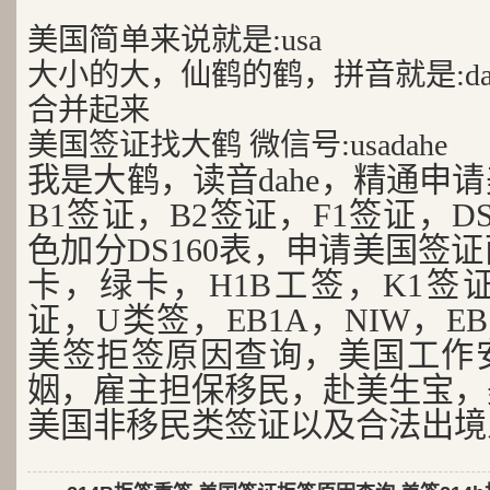
美国简单来说就是:usa
大小的大，仙鹤的鹤，拼音就是:da
合并起来
美国签证找大鹤 微信号:usadahe
我是大鹤，读音dahe，精通申
B1签证，B2签证，F1签证，D
色加分DS160表，申请美国签
卡，绿卡，H1B工签，K1签证
证，U类签，EB1A，NIW，EB
美签拒签原因查询，美国工作
姻，雇主担保移民，赴美生宝，
美国非移民类签证以及合法出境