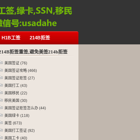
H1B工签
214B拒签
214B拒签重签,避免美签214b拒签
美国签证
(76)
美国签证攻略
(466)
美国签证拒签
(27)
美国打工
(43)
美国移民
(22)
移民美国
(30)
美国签证拒签怎么办
(44)
美国绿卡
(118)
美签
(673)
美国打工签证
(92)
美国工卡
(40)