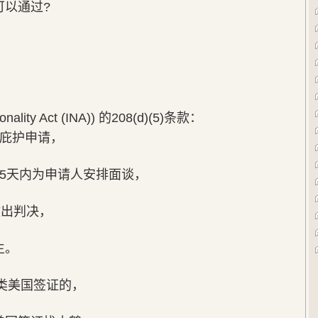
可以通过?
ionality Act (INA)) 的208(d)(5)条款：
治庇护申请，
5天内为申请人安排面谈，
做出判决，
生。
各类美国签证的，