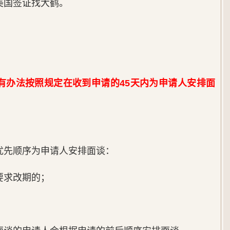
美国签证找大鹤。
，
有办法按照规定在收到申请的45天内为申请人安排面
优先顺序为申请人安排面谈：
要求改期的；