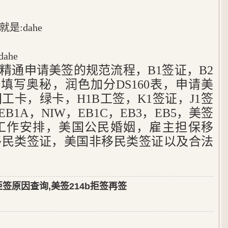
:dahe
ahe
，精通申请美签的规范流程，B1签证，B2
60填写奥秘，润色加分DS160表，申请美
工卡，绿卡，H1B工签，K1签证，J1签
B1A，NIW，EB1C，EB3，EB5，美签
工作安排，美国公民婚姻，雇主担保移
移民类签证，美国非移民类签证以及合法
拒签原因查询,美签214b拒签再签