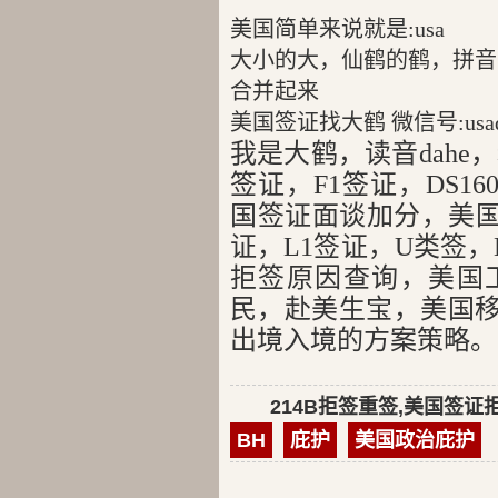
美国简单来说就是:usa
大小的大，仙鹤的鹤，拼音就是
合并起来
美国签证找大鹤 微信号:usad
我是大鹤，读音dahe
签证，F1签证，DS1
国签证面谈加分，美国
证，L1签证，U类签，E
拒签原因查询，美国
民，赴美生宝，美国
出境入境的方案策略。
214B拒签重签,美国签证
BH
庇护
美国政治庇护