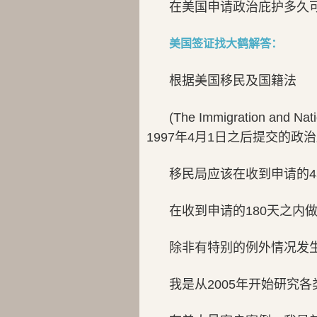
在美国申请政治庇护多久
美国签证找大鹤解答：
根据美国移民及国籍法
(The Immigration and Nat
1997年4月1日之后提交的政
移民局应该在收到申请的4
在收到申请的180天之内
除非有特别的例外情况发
我是从2005年开始研究