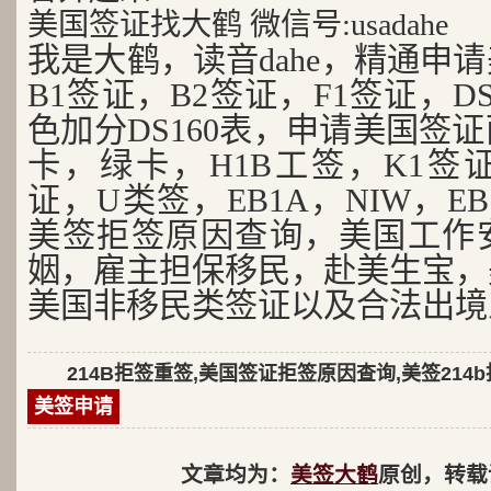
美国签证找大鹤 微信号:usadahe
我是大鹤，读音dahe，精通申
B1签证，B2签证，F1签证，D
色加分DS160表，申请美国签
卡，绿卡，H1B工签，K1签证
证，U类签，EB1A，NIW，EB
美签拒签原因查询，美国工作
姻，雇主担保移民，赴美生宝，
美国非移民类签证以及合法出境
214B拒签重签,美国签证拒签原因查询,美签214
美签申请
文章均为：
美签大鹤
原创，转载