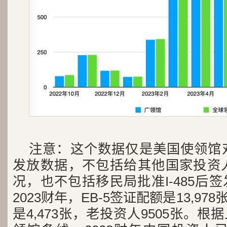
注意：这个数据仅是美国使领馆对
发放数据，不包括给其他国家投资人
况，也不包括移民局批准I-485后
2023财年，EB-5签证配额是13,97
是4,473张，老投资人9505张。