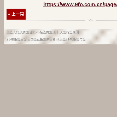
https://www.9fo.com.cn/page
« 上一篇
美签大鹤
,美国签证214b拒签再签,工卡,美签拒签原因
214B拒签重签,美国签证拒签原因查询,美签214b拒签再签