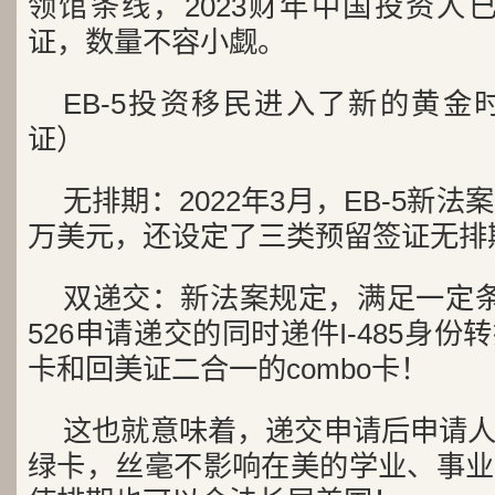
领馆条线，2023财年中国投资人已
证，数量不容小觑。
EB-5投资移民进入了新的黄金时
证）
无排期：2022年3月，EB-5新法
万美元，还设定了三类预留签证无排
双递交：新法案规定，满足一定条
526申请递交的同时递件I-485身
卡和回美证二合一的combo卡！
这也就意味着，递交申请后申请
绿卡，丝毫不影响在美的学业、事业