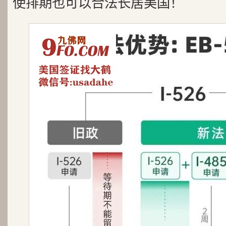
使排期也可以合法长居美国！