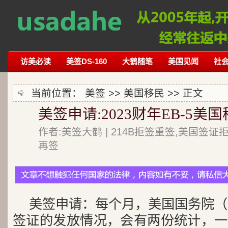
访美必读
美签DS-160
大鹤随笔
美国见闻
社
当前位置：
美签
>>
美国移民
>> 正文
美签申请:2023财年EB-5
作者:美签大鹤 | 214B拒签重签,美国签证
再签
美签申请：每个月，美国国务院（
签证的发放情况，会有两份统计，一