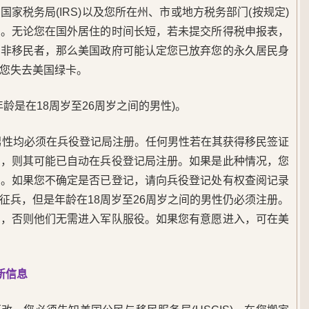
家税务局(IRS)以及您所在州、市或地方税务部门(按规定)
入。无论您在国外居住的时间长短，若未提交所得税申报表，
是非移民者，那么美国政府可能认定您已放弃您的永久居民身
您失去美国绿卡。
年龄是在18周岁至26周岁之间的男性)。
的男性均必须在兵役登记局注册。任何男性若在其获得移民签证
间，则其可能已自动在兵役登记局注册。如果是此种情况，您
件。如果您不确定是否已登记，请向兵役登记处有权查阅记录
征兵，但是年龄在18周岁至26周岁之间的男性仍必须注册。
意，否则他们无需进入军队服役。如果您有意愿进入，可在美
新信息