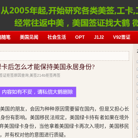
鹤随笔
美国见闻
社会生活
OPT
J1J2
V92签证
绿卡后怎么才能保持美国永居身份?
美国签证拒签原因查询,美签214b拒签再签
民美国的朋友，会因为种种原因需要留在国内，但是又担心长
居身份有影响。美国移民法规定，美国绿卡持有者如果在境外
放弃美国绿卡身份，当他拿着美国绿卡再次入境时，美国移民
，并有权对他的意图进行质疑。