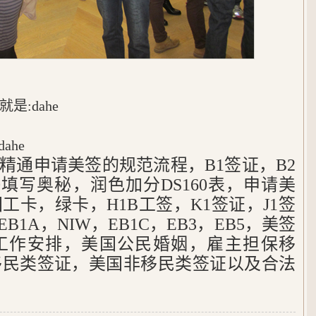
:dahe
ahe
，精通申请美签的规范流程，B1签证，B2
60填写奥秘，润色加分DS160表，申请美
工卡，绿卡，H1B工签，K1签证，J1签
B1A，NIW，EB1C，EB3，EB5，美签
工作安排，美国公民婚姻，雇主担保移
移民类签证，美国非移民类签证以及合法