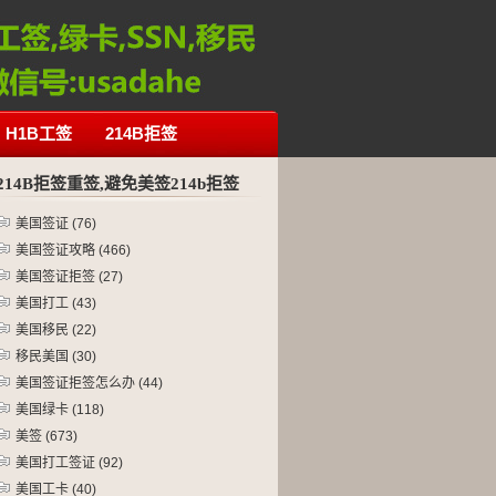
H1B工签
214B拒签
214B拒签重签,避免美签214b拒签
美国签证
(76)
美国签证攻略
(466)
美国签证拒签
(27)
美国打工
(43)
美国移民
(22)
移民美国
(30)
美国签证拒签怎么办
(44)
美国绿卡
(118)
美签
(673)
美国打工签证
(92)
美国工卡
(40)