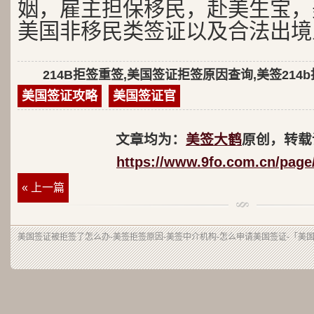
姻，雇主担保移民，赴美生宝，
美国非移民类签证以及合法出境
214B拒签重签,美国签证拒签原因查询,美签214
美国签证攻略
美国签证官
文章均为：
美签大鹤
原创，转载
https://www.9fo.com.cn/page
« 上一篇
美国签证被拒签了怎么办-美签拒签原因-美签中介机构-怎么申请美国签证-「美