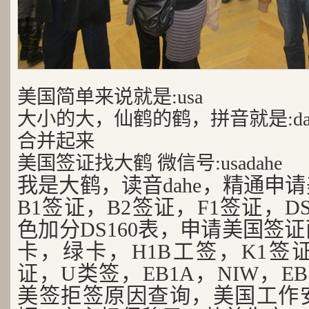
美国简单来说就是:usa
大小的大，仙鹤的鹤，拼音就是:da
合并起来
美国签证找大鹤 微信号:usadahe
我是大鹤，读音dahe，精通申
B1签证，B2签证，F1签证，D
色加分DS160表，申请美国签
卡，绿卡，H1B工签，K1签证
证，U类签，EB1A，NIW，EB
美签拒签原因查询，美国工作