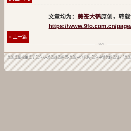
文章均为：
美签大鹤
原创，转载
https://www.9fo.com.cn/page
« 上一篇
美国签证被拒签了怎么办-美签拒签原因-美签中介机构-怎么申请美国签证-「美