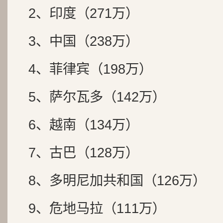
2、印度（271万）
3、中国（238万）
4、菲律宾（198万）
5、萨尔瓦多（142万）
6、越南（134万）
7、古巴（128万）
8、多明尼加共和国（126万）
9、危地马拉（111万）