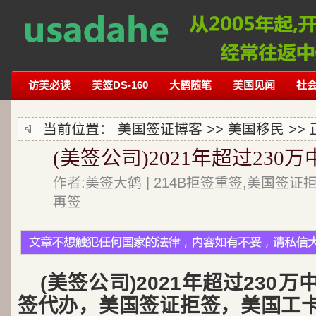
访美必读
美签DS-160
大鹤随笔
美国见闻
社
当前位置：
美国签证博客
>>
美国移民
>>
(美签公司)2021年超过23
作者:美签大鹤 | 214B拒签重签,美国签证
再签
(美签公司)2021年超过230
签代办，美国签证拒签，美国工