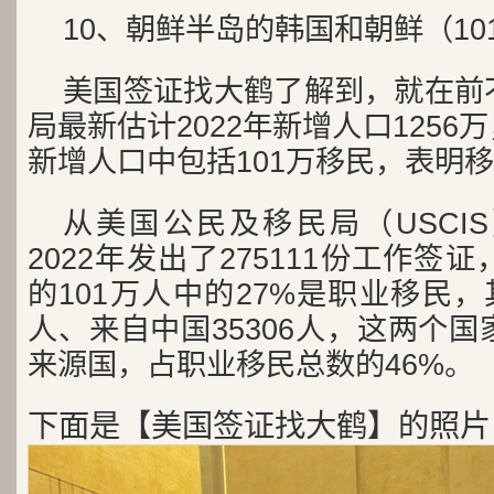
10、朝鲜半岛的韩国和朝鲜（10
美国签证找大鹤了解到，就在前
局最新估计2022年新增人口1256万
新增人口中包括101万移民，表明
从美国公民及移民局（USCI
2022年发出了275111份工作
的101万人中的27%是职业移民，
人、来自中国35306人，这两个
来源国，占职业移民总数的46%。
下面是【美国签证找大鹤】的照片