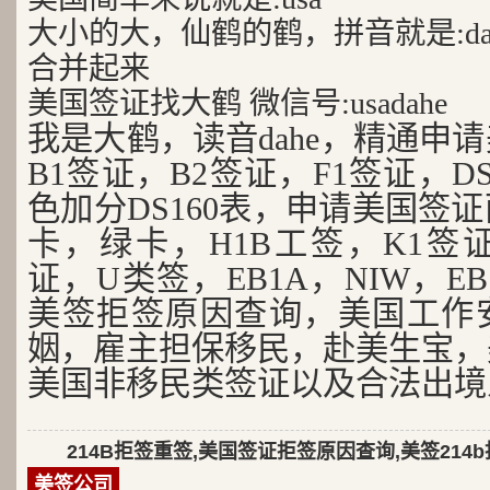
大小的大，仙鹤的鹤，拼音就是:da
合并起来
美国签证找大鹤 微信号:usadahe
我是大鹤，读音dahe，精通申
B1签证，B2签证，F1签证，D
色加分DS160表，申请美国签
卡，绿卡，H1B工签，K1签证
证，U类签，EB1A，NIW，EB
美签拒签原因查询，美国工作
姻，雇主担保移民，赴美生宝，
美国非移民类签证以及合法出境
214B拒签重签,美国签证拒签原因查询,美签214
美签公司