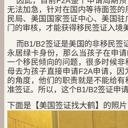
因此，目前F2A整个申请周期预
无法加急，针对在国内等待面签的
民局、美国国家签证中心、美国驻
门的审核，才能获得移民签证入境
而B1/B2签证是美国的非移民签
永居绿卡身份，那么当孩子在申请B
一个移民倾向的问题，很多时候非
母去为孩子直接申请F2A申请，因
的角度，他们的职责就是不能给有
准签证。所以，这个B1/B2签证申
下面是【美国签证找大鹤】的照片