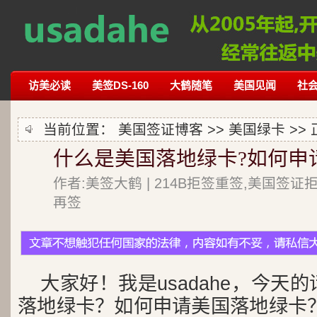
访美必读
美签DS-160
大鹤随笔
美国见闻
社
当前位置：
美国签证博客
>>
美国绿卡
>>
什么是美国落地绿卡?如何申
作者:美签大鹤 | 214B拒签重签,美国签证
再签
大家好！我是usadahe，今天
落地绿卡？如何申请美国落地绿卡