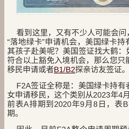
看到这里，又有不少人可能会问
“落地绿卡”申请机会，美国绿卡持
其孩子赴美呢？美国签证找大鹤：
符合以上豁免入境机会，那么您只能
移民申请或者
B1/B2
探亲访友签证
F2A签证全称是：美国绿卡持有
女申请移民，这个类别从2023年4
前表A排期到2020年9月8日，表
期。