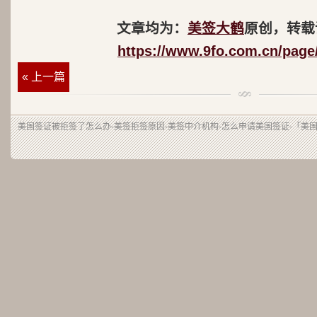
文章均为：
美签大鹤
原创，转载
https://www.9fo.com.cn/page
« 上一篇
美国签证被拒签了怎么办-美签拒签原因-美签中介机构-怎么申请美国签证-「美