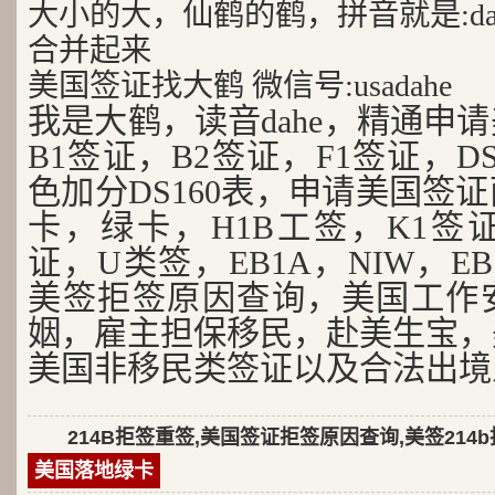
大小的大，仙鹤的鹤，拼音就是:da
合并起来
美国签证找大鹤 微信号:usadahe
我是大鹤，读音dahe，精通申
B1签证，B2签证，F1签证，D
色加分DS160表，申请美国签
卡，绿卡，H1B工签，K1签证
证，U类签，EB1A，NIW，EB
美签拒签原因查询，美国工作
姻，雇主担保移民，赴美生宝，
美国非移民类签证以及合法出境
214B拒签重签,美国签证拒签原因查询,美签214
美国落地绿卡