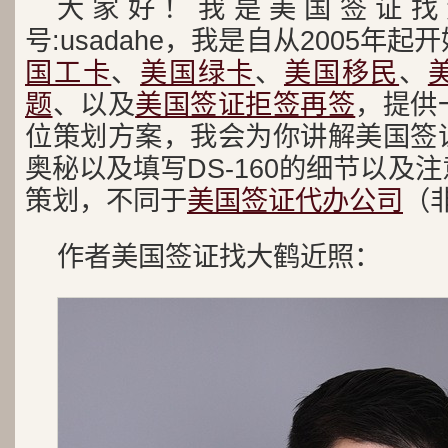
大家好！我是美国签证找
号:usadahe，我是自从2005年起
国工卡
、
美国绿卡
、
美国移民
、
题
、以及
美国签证拒签再签
，提供
位策划方案，我会为你讲解美国签
奥秘以及填写DS-160的细节以及
策划，不同于
美国签证代办公司
（
作者美国签证找大鹤近照：