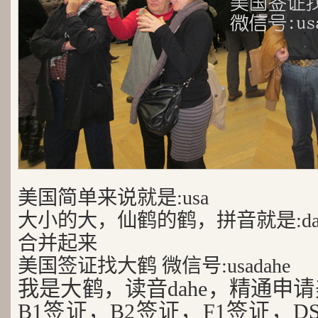
美国简单来说就是:usa
大小的大，仙鹤的鹤，拼音就是:da
合并起来
美国签证找大鹤 微信号:usadahe
我是大鹤，读音dahe，精通申
B1签证，B2签证，F1签证，D