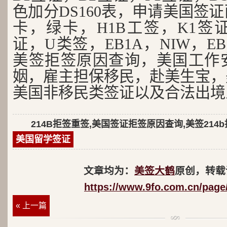
色加分DS160表，申请美国签
卡，绿卡，H1B工签，K1签证
证，U类签，EB1A，NIW，EB
美签拒签原因查询，美国工作
姻，雇主担保移民，赴美生宝，
美国非移民类签证以及合法出境
214B拒签重签,美国签证拒签原因查询,美签214
美国留学签证
文章均为：
美签大鹤
原创，转载
https://www.9fo.com.cn/page
« 上一篇