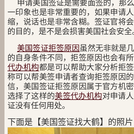
申请美国签证是需要面签的，那
一印象也是非常重要的，如果申请人
缩，说话也是非常含糊。签证官将会
的目的，是不是会损害美国社会安全
美国签证拒签原因
虽然无非就是
的自身条件不同，拒签原因也会有所
代办机构
都是可以帮助大家分析拒签
称可以帮美签申请者查询拒签原因的
信，美国签证拒签原因属于官方机密
选择了这样的
美签代办机构
对申请人
证没有任何用处。
下面是【美国签证找大鹤】的照片