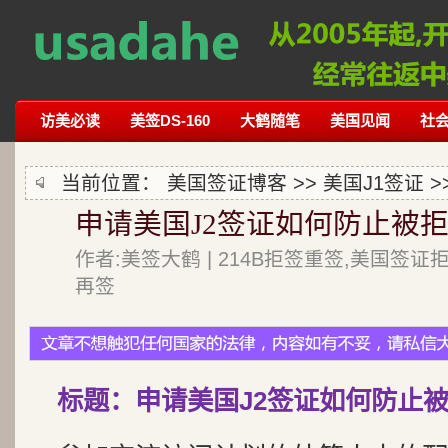
访美必读
美签DS-160
大鹤随笔
美国见闻
社
当前位置：
美国签证博客
>>
美国J1签证
>
申请美国J2签证如何防止被拒
作者:美签大鹤 | 214B拒签重签,美国签证
再签
标题：申请美国J2签证如何防止