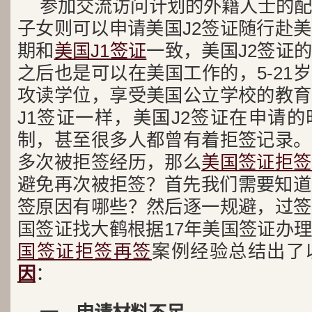
参加交流访问计划的外籍人士的配
子女则可以申请美国J2签证随行赴美
期和
美国J1签证
一致，美国J2签证
之后也是可以在美国工作的，5-21
攻读学位，享受美国公立学校的教育
J1签证一样，美国J2签证在申请
制，甚至很多人都曾有着拒签记录。
多次被拒签经历，那么
美国签证拒签
避免再次被拒签？首先我们需要知道
签原因有哪些？然后逐一规避，过签
国签证找大鹤根据17年美国签证办
国签证拒签再签
案例经验总结出了
因
：