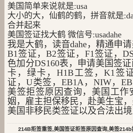
美国简单来说就是:usa
大小的大，仙鹤的鹤，拼音就是:da
合并起来
美国签证找大鹤 微信号:usadahe
我是大鹤，读音dahe，精通申
B1签证，B2签证，F1签证，D
色加分DS160表，申请美国签
卡，绿卡，H1B工签，K1签证
证，U类签，EB1A，NIW，EB
美签拒签原因查询，美国工作
姻，雇主担保移民，赴美生宝，
美国非移民类签证以及合法出境
214B拒签重签,美国签证拒签原因查询,美签214