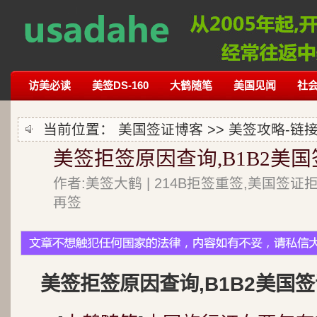
访美必读
美签DS-160
大鹤随笔
美国见闻
社
当前位置：
美国签证博客
>>
美签攻略-链
美签拒签原因查询,B1B2美国
作者:美签大鹤 | 214B拒签重签,美国签证
再签
美签拒签原因查询,B1B2美国签