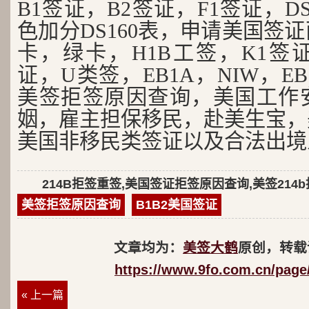
B1签证，B2签证，F1签证，D
色加分DS160表，申请美国签
卡，绿卡，H1B工签，K1签证
证，U类签，EB1A，NIW，EB
美签拒签原因查询，美国工作
姻，雇主担保移民，赴美生宝，
美国非移民类签证以及合法出境
214B拒签重签,美国签证拒签原因查询,美签214
美签拒签原因查询
B1B2美国签证
文章均为：
美签大鹤
原创，转载
https://www.9fo.com.cn/page
« 上一篇