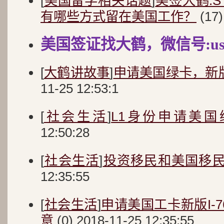
[
美国留学相关话题
]
美签大鹤:
有哪些方式留在美国工作？
(17)
美国签证找大鹤，微信号:usa
[
大鹤讲故事
]
申请美国绿卡，新版I
11-25 12:53:1
[
社会生活
]
L1身份申请美国
12:50:28
[
社会生活
]
投资移民和美国移
12:35:55
[
社会生活
]
申请美国工卡新版I-
意
(0) 2018-11-25 12:35:55