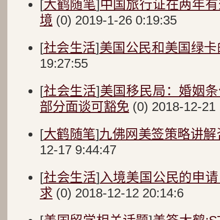
[
大鹤随笔
]
中国旅行证在两年有
境
(0) 2019-1-26 0:19:35
[
社会生活
]
美国公民和美国绿卡
19:27:55
[
社会生活
]
美国移民局：婚姻条
部分面谈可豁免
(0) 2018-12-21 
[
大鹤随笔
]
九佛网美签策略讲解
12-17 9:44:47
[
社会生活
]
入境美国公民的申请
求
(0) 2018-12-12 20:14:6