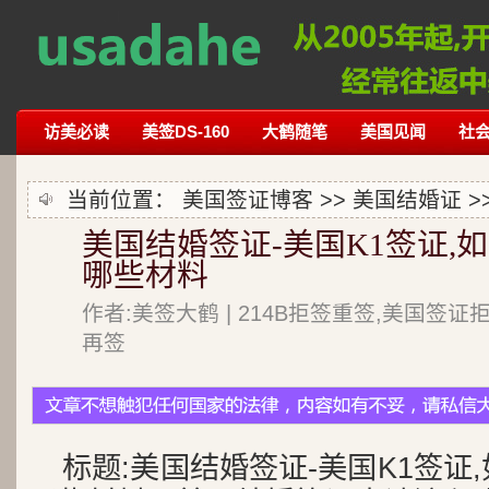
访美必读
美签DS-160
大鹤随笔
美国见闻
社
当前位置：
美国签证博客
>>
美国结婚证
>
美国结婚签证-美国K1签证,
哪些材料
作者:美签大鹤 | 214B拒签重签,美国签证
再签
标题:美国结婚签证-美国K1签证