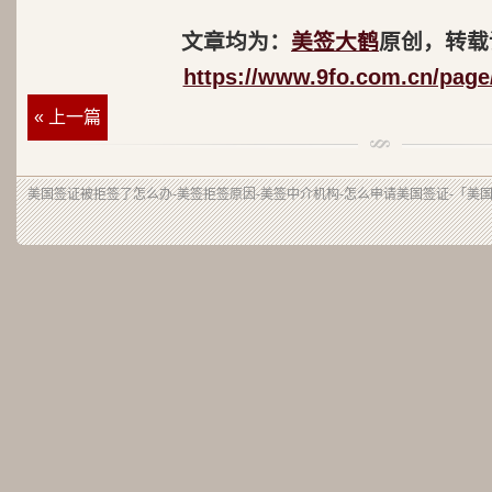
文章均为：
美签大鹤
原创，转载
https://www.9fo.com.cn/page
« 上一篇
美国签证被拒签了怎么办-美签拒签原因-美签中介机构-怎么申请美国签证-「美