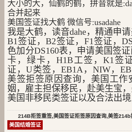
大小的大，仙鹤的鹤，拼音就是:da
合并起来
美国签证找大鹤 微信号:usadahe
我是大鹤，读音dahe，精通申
B1签证，B2签证，F1签证，D
色加分DS160表，申请美国签
卡，绿卡，H1B工签，K1签证
证，U类签，EB1A，NIW，EB
美签拒签原因查询，美国工作
姻，雇主担保移民，赴美生宝，
美国非移民类签证以及合法出境
214B拒签重签,美国签证拒签原因查询,美签214
美国结婚签证