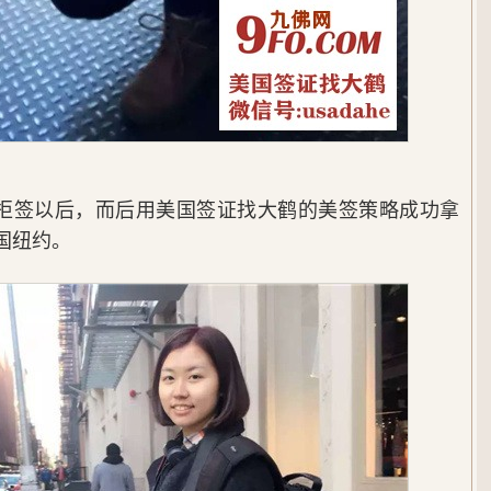
拒签以后，而后用美国签证找大鹤的美签策略成功拿
国纽约。