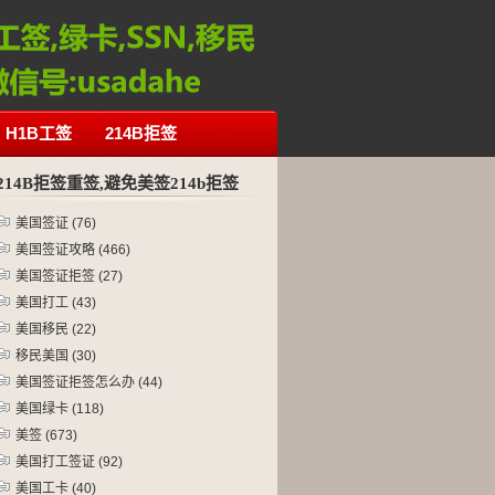
H1B工签
214B拒签
214B拒签重签,避免美签214b拒签
美国签证
(76)
美国签证攻略
(466)
美国签证拒签
(27)
美国打工
(43)
美国移民
(22)
移民美国
(30)
美国签证拒签怎么办
(44)
美国绿卡
(118)
美签
(673)
美国打工签证
(92)
美国工卡
(40)