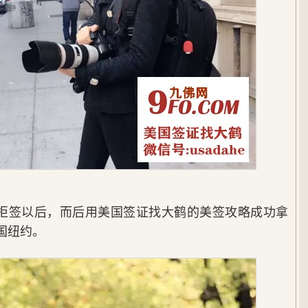
拒签以后，而后用美国签证找大鹤的美签攻略成功拿
国纽约。