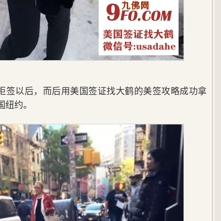
拒签以后，而后用美国签证找大鹤的美签攻略成功拿
国纽约。