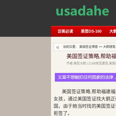
访美必读
美签DS-160
大
当前位置：
美国签证博客
>>
大鹤随笔
美国签证策略,帮助
作者:美签大鹤 | 214B拒签重签,
美国签证策略,帮助福建
女孩，通过美国签证找大鹤正
国，由于她当时找的美国签证
拒签了。