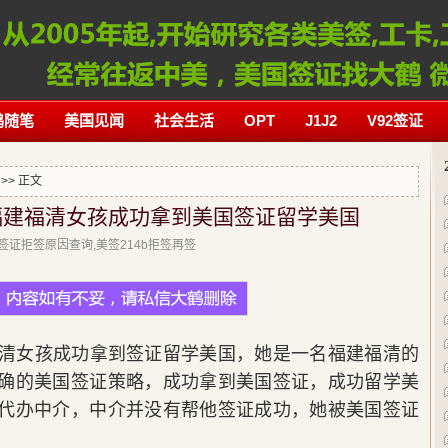
鹤随笔
美国见闻
社会生活
OPT
J1J2
V92签证
>> 正文
福建福清女孩成功拿到美国签证留学美国
美国签证拒签原因查询,美签214b拒签再签
福清女孩成功拿到签证留学美国，她是一名福建福清的
确的美国签证策略，成功拿到美国签证，成功留学美
代办中介，中介并没有帮他签证成功，她被美国签证