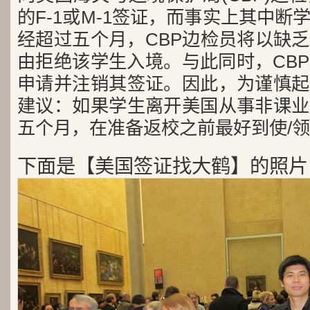
的F-1或M-1签证，而事实上其中
经超过五个月，CBP边检员将以缺
由拒绝该学生入境。与此同时，CB
申请并注销其签证。因此，为谨慎起
建议：如果学生离开美国从事非课业
五个月，在准备返校之前最好到使/
下面是【美国签证找大鹤】的照片