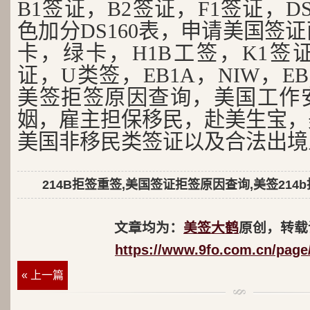
B1签证，B2签证，F1签证，D
色加分DS160表，申请美国签
卡，绿卡，H1B工签，K1签证
证，U类签，EB1A，NIW，EB
美签拒签原因查询，美国工作
姻，雇主担保移民，赴美生宝，
美国非移民类签证以及合法出境
214B拒签重签,美国签证拒签原因查询,美签214
文章均为：
美签大鹤
原创，转载
https://www.9fo.com.cn/page
« 上一篇