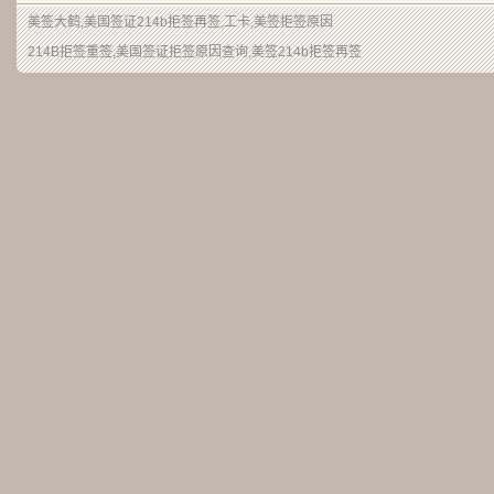
美签大鹤
,美国签证214b拒签再签,工卡,美签拒签原因
214B拒签重签,美国签证拒签原因查询,美签214b拒签再签