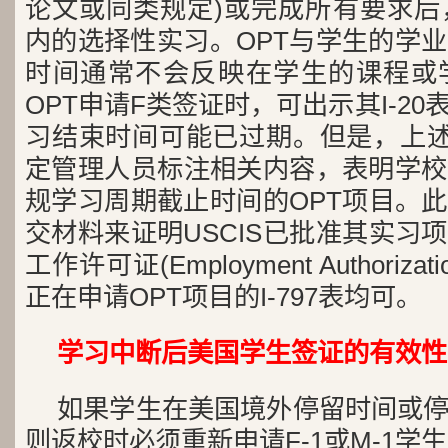
论文或同类规定)或完成所有要求后
内的选择性实习。OPT与学生的学业
时间通常不会反映在学生的课程或
OPT申请F类签证时，可出示其I-2
习结束时间可能已过期。但是，上述I
定管理人员标注相关内容，表明学校
规学习周期截止时间的OPT项目。
交材料来证明USCIS已批准其实习
工作许可证(Employment Authoriza
正在申请OPT项目的I-797表均可。
学习中断后美国学生签证的有效性
如果学生在美国境外停留时间或
则返校时必须重新申请F-1或M-1学