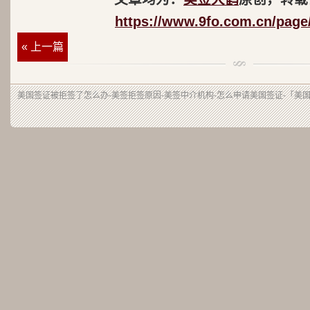
https://www.9fo.com.cn/page
« 上一篇
美国签证被拒签了怎么办-美签拒签原因-美签中介机构-怎么申请美国签证-「美