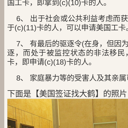
国工卡，即拿到(c)(10)卡的人。
6、 出于社会或公共利益考虑而
于(c)(11)卡的人，可以申请美国工卡
7、 有最后的驱逐令(在身，但因
逐，而处于被监控状态的非法移民
卡，即申请(c)(18)卡的人。
8、 家庭暴力等的受害人及其亲
下面是【美国签证找大鹤】的照片