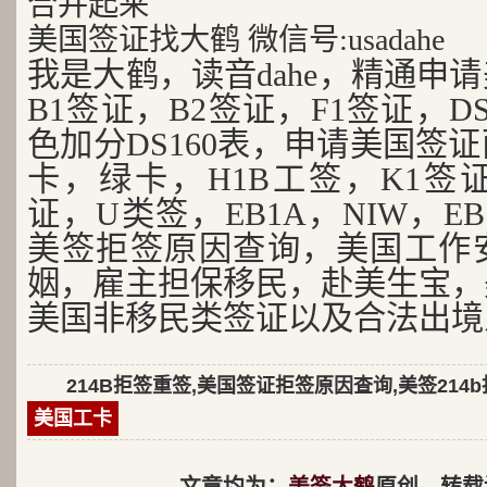
合并起来
美国签证找大鹤 微信号:usadahe
我是大鹤，读音dahe，精通申
B1签证，B2签证，F1签证，D
色加分DS160表，申请美国签
卡，绿卡，H1B工签，K1签证
证，U类签，EB1A，NIW，EB
美签拒签原因查询，美国工作
姻，雇主担保移民，赴美生宝，
美国非移民类签证以及合法出境
214B拒签重签,美国签证拒签原因查询,美签214
美国工卡
文章均为：
美签大鹤
原创，转载