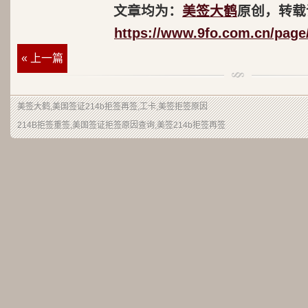
文章均为：
美签大鹤
原创，转载
https://www.9fo.com.cn/page
« 上一篇
美签大鹤
,美国签证214b拒签再签,工卡,美签拒签原因
214B拒签重签,美国签证拒签原因查询,美签214b拒签再签