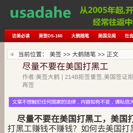
访美必读
美签DS-160
大鹤随笔
美国见闻
社
当前位置：
美签
>>
大鹤随笔
>> 正文
尽量不要在美国打黑工
作者:美签大鹤 | 214B拒签重签,美国签证
再签
尽量不要在美国打黑工，美国
打黑工赚钱不赚钱？如何去美国打