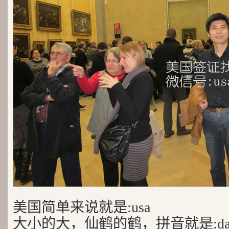
美国简单来说就是:usa
大小的大，仙鹤的鹤，拼音就是:da