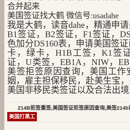
合并起来
美国签证找大鹤 微信号:usadahe
我是大鹤，读音dahe，精通申
B1签证，B2签证，F1签证，D
色加分DS160表，申请美国签
卡，绿卡，H1B工签，K1签证
证，U类签，EB1A，NIW，EB
美签拒签原因查询，美国工作
姻，雇主担保移民，赴美生宝，
美国非移民类签证以及合法出境
214B拒签重签,美国签证拒签原因查询,美签214
美国打黑工