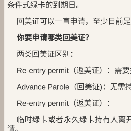
条件式绿卡的到期日。
回美证可以一直申请，至少目前是
你要申请哪类回美证？
两类回美证区别：
Re-entry permit（返美证）
Advance Parole（回美证)：无
Re-entry permit（返美证）：
临时绿卡或者永久绿卡持有人离
请。