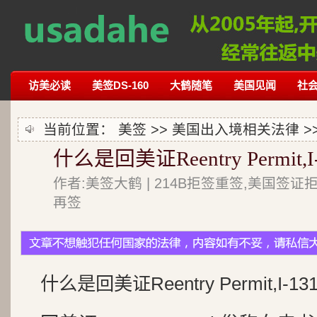
访美必读
美签DS-160
大鹤随笔
美国见闻
社
当前位置：
美签
>>
美国出入境相关法律
>
什么是回美证Reentry Permi
作者:美签大鹤 | 214B拒签重签,美国签证
再签
什么是回美证Reentry Permit,I