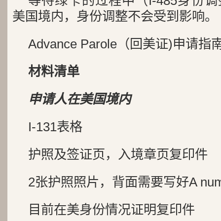
等待绿卡的过程中（I-485身份
美国境内，身份调整不会受到影响。
Advance Parole（回美证)申请指
材料清单
申请人在美国境内
I-131表格
护照及签证页，入境章页复印件
2张护照照片，背面需要写好A num
目前在美身份情况证明复印件