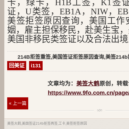
卡，绿卡，H1B工签，K1签证
证，U类签，EB1A，NIW，EB
美签拒签原因查询，美国工作
姻，雇主担保移民，赴美生宝，
美国非移民类签证以及合法出境
214B拒签重签,美国签证拒签原因查询,美签214
回美证
i131
文章均为：
美签大鹤
原创，转载
https://www.9fo.com.cn/page
« 上一篇
美签大鹤
,美国签证214b拒签再签,工卡,美签拒签原因