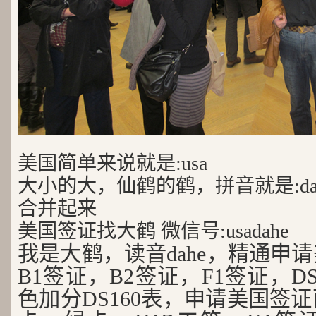
美国简单来说就是:usa
大小的大，仙鹤的鹤，拼音就是:da
合并起来
美国签证找大鹤 微信号:usadahe
我是大鹤，读音dahe，精通申
B1签证，B2签证，F1签证，D
色加分DS160表，申请美国签