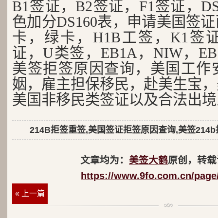
B1签证，B2签证，F1签证，D
色加分DS160表，申请美国签
卡，绿卡，H1B工签，K1签证
证，U类签，EB1A，NIW，EB
美签拒签原因查询，美国工作
姻，雇主担保移民，赴美生宝，
美国非移民类签证以及合法出境
214B拒签重签,美国签证拒签原因查询,美签214
文章均为：
美签大鹤
原创，转载
https://www.9fo.com.cn/page
« 上一篇