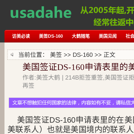
访美必读
美签DS-160
大鹤随笔
美国见闻
社
当前位置：
美签
>>
DS-160
>> 正文
美国签证DS-160申请表里
作者:美签大鹤 | 214B拒签重签,美国签证
再签
美国签证DS-160申请表里的在
美联系人）也就是美国境内的联系人