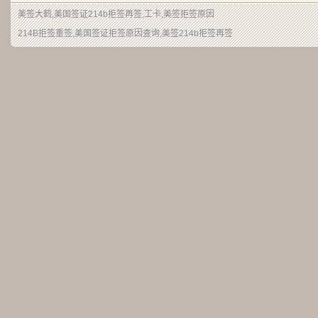
美签大鹤
,美国签证214b拒签再签,工卡,美签拒签原因
214B拒签重签,美国签证拒签原因查询,美签214b拒签再签