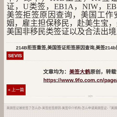
证，U类签，EB1A，NIW，EB
美签拒签原因查询，美国工作
姻，雇主担保移民，赴美生宝，
美国非移民类签证以及合法出境
214B拒签重签,美国签证拒签原因查询,美签214
SEVIS
文章均为：
美签大鹤
原创，转载
https://www.9fo.com.cn/page
« 上一篇
美国签证被拒签了怎么办-美签拒签原因-美签中介机构-怎么申请美国签证-「美