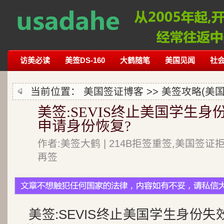
访美必读
美签DS-160
大鹤随笔
美国见闻
社
当前位置：
美国签证博客
>>
美签攻略(美国
美签:SEVIS终止美国学生身
申请身份恢复?
作者:美签大鹤 | 214B拒签重签,美国签证
再签
美签:SEVIS终止美国学生身份