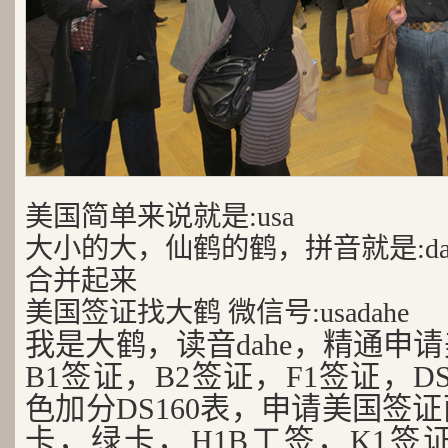
美国简单来说就是:usa
大小的大，仙鹤的鹤，拼音就是:da
合并起来
美国签证找大鹤 微信号:usadahe
我是大鹤，读音dahe，精通申
B1签证，B2签证，F1签证，D
色加分DS160表，申请美国签
卡，绿卡，H1B工签，K1签证