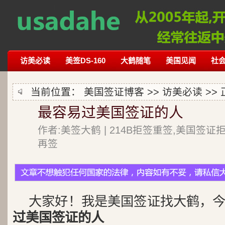
访美必读
美签DS-160
大鹤随笔
美国见闻
社
当前位置：
美国签证博客
>>
访美必读
>>
最容易过美国签证的人
作者:美签大鹤 | 214B拒签重签,美国签证
再签
大家好！我是美国签证找大鹤，
过美国签证的人