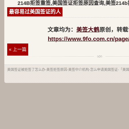
214B拒签重签,美国签证拒签原因查询,美签214
最容易过美国签证的人
文章均为：
美签大鹤
原创，转载
https://www.9fo.com.cn/page
« 上一篇
美国签证被拒签了怎么办-美签拒签原因-美签中介机构-怎么申请美国签证-「美