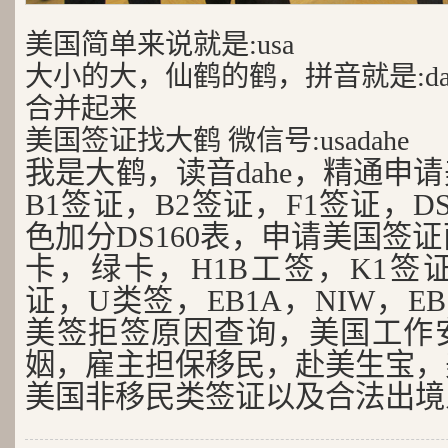
美国简单来说就是:usa
大小的大，仙鹤的鹤，拼音就是:da
合并起来
美国签证找大鹤 微信号:usadahe
我是大鹤，读音dahe，精通申
B1签证，B2签证，F1签证，D
色加分DS160表，申请美国签
卡，绿卡，H1B工签，K1签证
证，U类签，EB1A，NIW，EB
美签拒签原因查询，美国工作
姻，雇主担保移民，赴美生宝，
美国非移民类签证以及合法出境