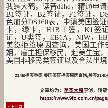
我是大鹤，读音dahe，精通申
B1签证，B2签证，F1签证，D
色加分DS160表，申请美国签
卡，绿卡，H1B工签，K1签证
证，U类签，EB1A，NIW，EB
美签拒签原因查询，美国工作
姻，雇主担保移民，赴美生宝，
美国非移民类签证以及合法出境
214B拒签重签,美国签证拒签原因查询,美签214
文章均为：
美签大鹤
原创，转载
https://www.9fo.com.cn/page
« 上一篇