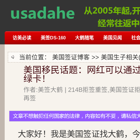
访美必读
美签DS-160
大鹤随笔
美国见闻
社
当前位置：
美国签证博客
>>
美国生子相关(
美国移民话题：网红可以通过申
绿卡！
作者:美签大鹤 | 214B拒签重签,美国签证
再签
大家好！我是美国签证找大鹤，