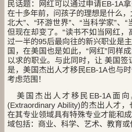
民话题：网红可以通过申请EB-1A
在十多年前，问孩子的理想是什么，
北大”、“环游世界”、“当科学家”、
但现在却变了。“读书不如当网红，
过一半的95后最向往的新兴职业是
国，在美国也是如此，“网红”同样
以求的职业。与此同时，让 美国签
是，美国杰出人才移民EB-1A也与
考虑范围！
美国杰出人才移民EB-1A面
(Extraordinary Ability)的
在其专业领域具有特殊专业才能和成
域包括：商业、科学、艺术、教育或