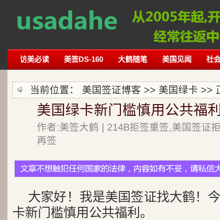
访美必读
美签DS-160
大鹤随笔
美国见闻
社
当前位置：
美国签证博客
>>
美国绿卡
>>
美国绿卡新门槛慎用公共福
作者:美签大鹤 | 214B拒签重签,美国签证
再签
大家好！我是美国签证找大鹤！
卡新门槛慎用公共福利。