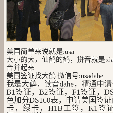
美国简单来说就是:usa
大小的大，仙鹤的鹤，拼音就是:da
合并起来
美国签证找大鹤 微信号:usadahe
我是大鹤，读音dahe，精通申
B1签证，B2签证，F1签证，D
色加分DS160表，申请美国签
卡，绿卡，H1B工签，K1签证