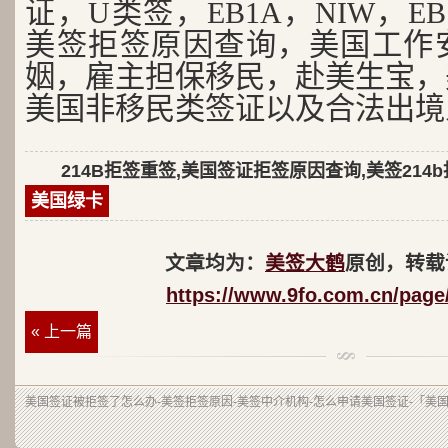
证，U类签，EB1A，NIW，EB
美签拒签原因查询，美国工作
姻，雇主担保移民，赴美生宝，
美国非移民类签证以及合法出境
214B拒签重签,美国签证拒签原因查询,美签214
美国绿卡
文章均为：
美签大鹤
原创，转载
https://www.9fo.com.cn/page
« 上一篇
美国签证被拒签了怎么办-美签拒签原因-美签中介机构-怎么申请美国签证-「美