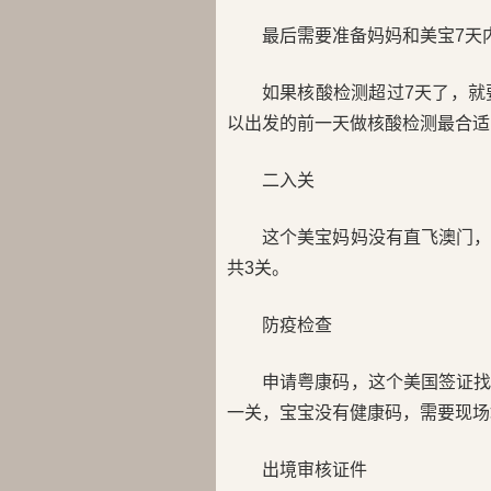
最后需要准备妈妈和美宝7天
如果核酸检测超过7天了，就
以出发的前一天做核酸检测最合适
二入关
这个美宝妈妈没有直飞澳门
共3关。
防疫检查
申请粤康码，这个美国签证
一关，宝宝没有健康码，需要现场
出境审核证件