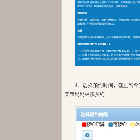
4、选择预约时间，截止到今
美宝妈妈尽快预约！