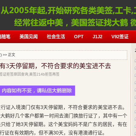
鹤随笔
美国见闻
社会生活
OPT
J1J2
V92签证
)
>> 正文
有3天停留期，不符合要求的美宝进不去
美国签证拒签原因查询,美签214b拒签再签
旅行证入境澳门仅有3天停留期，不符合要求的美宝进不去。
找大鹤好几个客户都第一时间去澳门换旅行证了，其中有一个
关只给了她3天停留期。这个美宝妈妈不是广东的居民，有在
行证在有效期内，但不满30天，没有港澳通行证。