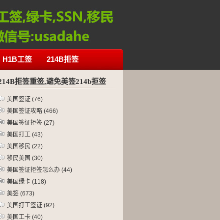
H1B工签
214B拒签
214B拒签重签,避免美签214b拒签
美国签证
(76)
美国签证攻略
(466)
美国签证拒签
(27)
美国打工
(43)
美国移民
(22)
移民美国
(30)
美国签证拒签怎么办
(44)
美国绿卡
(118)
美签
(673)
美国打工签证
(92)
美国工卡
(40)