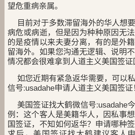
望危重病亲属。
目前对于多数滞留海外的华人想
病危或病逝，但是因为种种原因无法
的是疫情以来夫妻分离，有的是外籍
留海外。如果您沟通无逻辑、说明不
情况都会很难拿到人道主义美国签证
如您近期有紧急返华需要，可以
信号:usadahe申请人道主义美国签证
美国签证找大鹤微信号:usadah
例：这个客人是美籍华人，因私事想
国签证，不知如何返华？申请哪种签
求后，美国签证找大鹤建议客人申