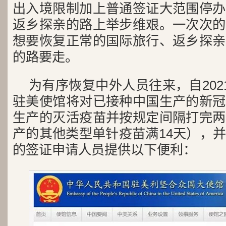
出入境限制加上普通签证大范围停办
返乡探亲的路上举步维艰。一次次的
想要恢复正常的国际旅行、返乡探亲
的路要走。
为有序恢复中外人员往来，自202
驻美使馆将对已接种中国生产的新冠
生产的灭活疫苗并按规定间隔打完两
产的其他类型单针疫苗满14天），
的签证申请人员提供以下便利：