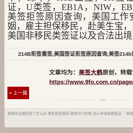
证，U类签，EB1A，NIW，EB
美签拒签原因查询，美国工作
姻，雇主担保移民，赴美生宝，
美国非移民类签证以及合法出境
214B拒签重签,美国签证拒签原因查询,美签214
文章均为：
美签大鹤
原创，转载
https://www.9fo.com.cn/page
« 上一篇
美国签证被拒签了怎么办-美签拒签原因-美签中介机构-怎么申请美国签证-「美