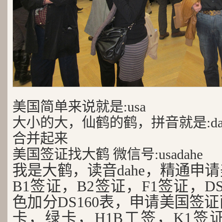
美国简单来说就是:usa
大小的大，仙鹤的鹤，拼音就是:da
合并起来
美国签证找大鹤 微信号:usadahe
我是大鹤，读音dahe，精通申
B1签证，B2签证，F1签证，D
色加分DS160表，申请美国签
卡，绿卡，H1B工签，K1签证