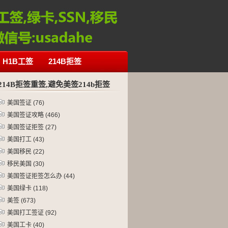
H1B工签
214B拒签
214B拒签重签,避免美签214b拒签
美国签证
(76)
美国签证攻略
(466)
美国签证拒签
(27)
美国打工
(43)
美国移民
(22)
移民美国
(30)
美国签证拒签怎么办
(44)
美国绿卡
(118)
美签
(673)
美国打工签证
(92)
美国工卡
(40)