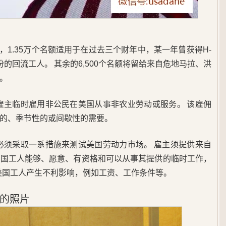
中，1.35万个名额适用于在过去三个财年中，某一年曾获得H-
份的回流工人。 其余的6,500个名额将留给来自危地马拉、洪
。
许雇主临时雇用非公民在美国从事非农业劳动或服务。 该雇佣
性的、季节性的或间歇性的需要。
主必须采取一系措施来测试美国劳动力市场。 雇主须提供来自
美国工人能够、愿意、有资格和可以从事其提供的临时工作，
的美国工人产生不利影响，例如工资、工作条件等。
的照片