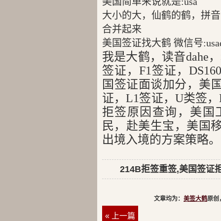
美国简单来说就是:usa
大小的大，仙鹤的鹤，拼音就是
合并起来
美国签证找大鹤 微信号:usad
我是大鹤，读音dahe
签证，F1签证，DS1
国签证面谈加分，美国
证，L1签证，U类签，E
拒签原因查询，美国
民，赴美生宝，美国
出境入境的方案策略。
214B拒签重签,美国签证
文章均为：
美签大鹤
原创
« 上一篇