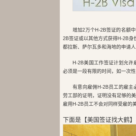
增加2万个H-2B签证的名额
2B签证或以其他方式获得H-2B身
都拉斯、萨尔瓦多和海地的申请人
H-2B美国工作签证计划允
必须是一段有限的时间，如一次
有意向雇佣H-2B员工的雇
劳工部的证明，证明没有足够的
雇用H-2B员工不会对同样受雇
下面是【美国签证找大鹤】