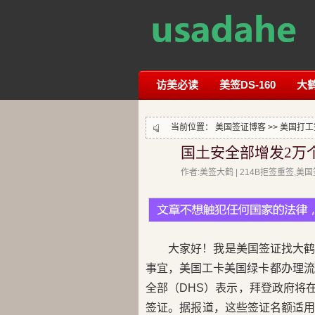
访美必读
美签DS-160
大
当前位置：
美国签证博客
>>
美国打工
国土安全部增发2万个
作者:美签大鹤 | 214B拒签重签,
大家好！我是美国签证找大
事宜，美国工卡美国绿卡都办理流
全部（DHS）表示，拜登政府将在
签证。据报道，这些签证名额适