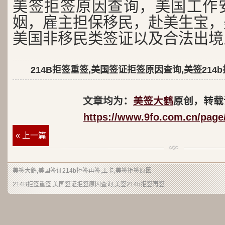
美签拒签原因查询，美国工作
姻，雇主担保移民，赴美生宝，
美国非移民类签证以及合法出境
214B拒签重签,美国签证拒签原因查询,美签214
文章均为：
美签大鹤
原创，转载
https://www.9fo.com.cn/page
« 上一篇
美签大鹤
,美国签证214b拒签再签,工卡,美签拒签原因
214B拒签重签,美国签证拒签原因查询,美签214b拒签再签