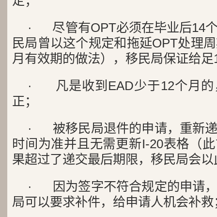
定；
· 尽管有OPT必须在毕业后14
民局曾以这个规定和拖延OPT处理周
月有效期的做法），移民局保证给足1
· 凡是收到EAD少于12个月
正；
· 被移民局退件的申请，重新
时间为准并且无需更新I-20表格（
果超过了递交最后期限，移民局会以
· 因为签字不符合规定的申请
局可以要求补件，给申请人机会补救