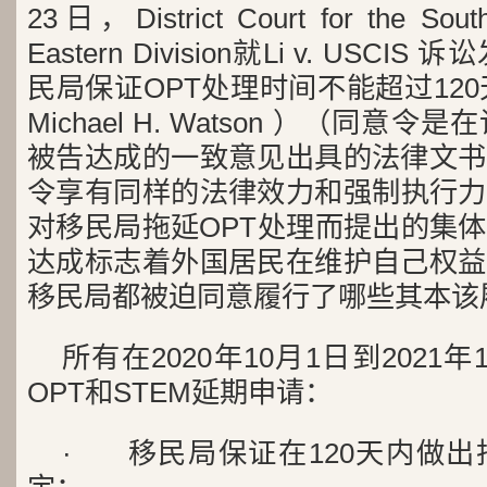
23日，District Court for the Southe
Eastern Division就Li v. US
民局保证OPT处理时间不能超过120天（Si
Michael H. Watson ）（同
被告达成的一致意见出具的法律文书
令享有同样的法律效力和强制执行力）。L
对移民局拖延OPT处理而提出的集
达成标志着外国居民在维护自己权益
移民局都被迫同意履行了哪些其本该
所有在2020年10月1日到2021
OPT和STEM延期申请：
· 移民局保证在120天内做