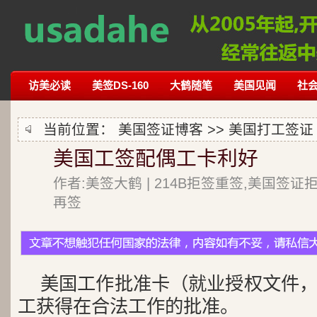
访美必读
美签DS-160
大鹤随笔
美国见闻
社
当前位置：
美国签证博客
>>
美国打工签证
美国工签配偶工卡利好
作者:美签大鹤 | 214B拒签重签,美国签证
再签
美国工作批准卡（就业授权文件，
工获得在合法工作的批准。