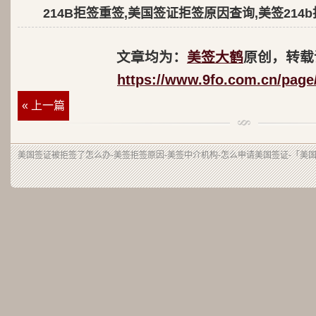
214B拒签重签,美国签证拒签原因查询,美签214
文章均为：
美签大鹤
原创，转载
https://www.9fo.com.cn/page
« 上一篇
美国签证被拒签了怎么办-美签拒签原因-美签中介机构-怎么申请美国签证-「美