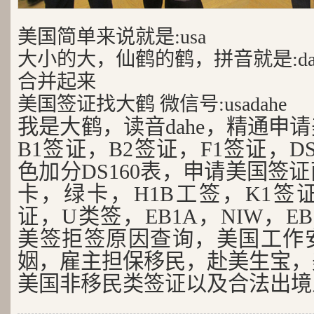
美国简单来说就是:usa
大小的大，仙鹤的鹤，拼音就是:da
合并起来
美国签证找大鹤 微信号:usadahe
我是大鹤，读音dahe，精通申
B1签证，B2签证，F1签证，D
色加分DS160表，申请美国签
卡，绿卡，H1B工签，K1签证
证，U类签，EB1A，NIW，EB
美签拒签原因查询，美国工作
姻，雇主担保移民，赴美生宝，
美国非移民类签证以及合法出境