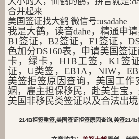
大小的大，仙鹤的鹤，拼音就是:da
合并起来
美国签证找大鹤 微信号:usadahe
我是大鹤，读音dahe，精通申
B1签证，B2签证，F1签证，D
色加分DS160表，申请美国签
卡，绿卡，H1B工签，K1签证
证，U类签，EB1A，NIW，EB
美签拒签原因查询，美国工作
姻，雇主担保移民，赴美生宝，
美国非移民类签证以及合法出境
214B拒签重签,美国签证拒签原因查询,美签214