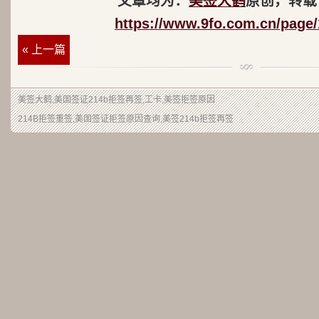
文章均为：
美签大鹤
原创，转载
https://www.9fo.com.cn/page/
« 上一篇
美签大鹤
,美国签证214b拒签再签,工卡,美签拒签原因
214B拒签重签,美国签证拒签原因查询,美签214b拒签再签