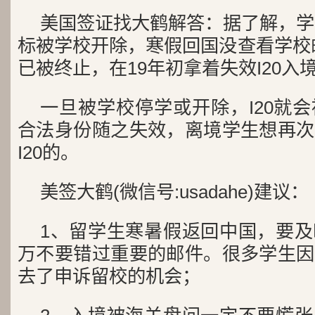
美国签证找大鹤解答：据了解，学生
标被学校开除，寒假回国没查看学校邮
已被终止，在19年初拿着失效I20入
一旦被学校停学或开除，I20就
合法身份随之失效，离境学生想再次
I20的。
美签大鹤(微信号:usadahe)建议：
1、留学生寒暑假返回中国，要
万不要错过重要的邮件。很多学生因
去了申诉留校的机会；