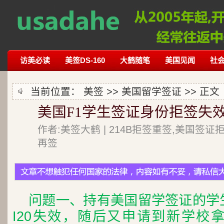
访美必读
美签DS-160
大鹤随笔
美国见闻
社
当前位置：
美签
>>
美国留学签证
>> 正文
美国F1学生签证身份拒签失效
作者:美签大鹤 | 214B拒签重签,美国签证
再签
问题一、持有美国留学签证的学
I20失效，随后又申请到新学校拿到