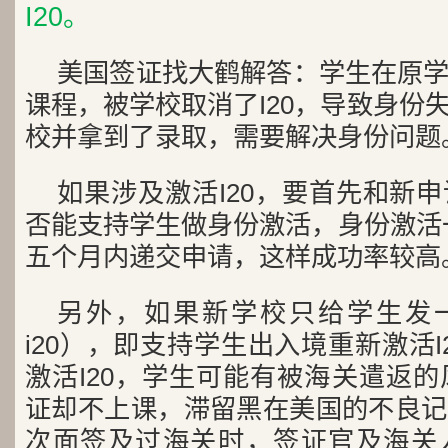
I20。
美国签证找大鹤解答：学生在原
课程，被学校取消了I20，导致身份
校并拿到了录取，需要解决身份问题
如果涉及激活I20，要首先和新
否能支持学生做身份激活，身份激活一
五个月内递交申请，这样成功率较高
另外，如果新学校只给学生发一个新的I
i20），即支持学生出入境重新激活
激活I20，学生可能有被海关遣返的
证却不上课，滞留黑在美国的不良记
次面签及过海关时，签证官及海关