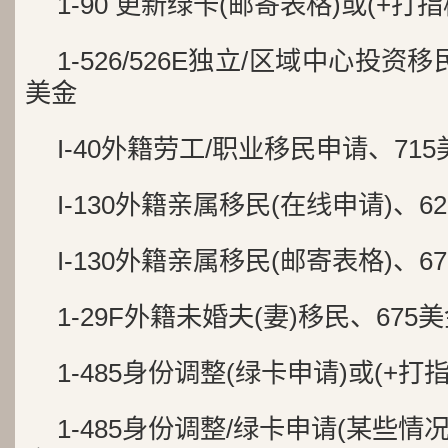
1-90 更新绿卡(邮寄表格)或(+打指
1-526/526E独立/区域中心投资移民
美金
I-40外籍劳工/职业移民申请、715
I-130外籍亲属移民(在线申请)、6
I-130外籍亲属移民(邮寄表格)、6
1-29F外籍未婚夫(妻)移民、675
1-485身份调整(绿卡申请)或(+打指
1-485身份调整/绿卡申请(某些情况