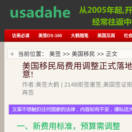
访美必读
美签DS-160
大鹤随笔
美国见闻
社
当前位置：
美签
>>
美国移民
>> 正文
美国移民局费用调整正式落地
意!
作者:美签大鹤 | 214B拒签重签,美国签证
再签
一、新费用标准，预算需调整