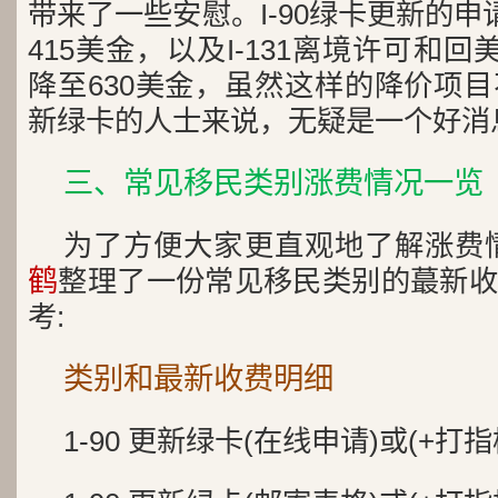
带来了一些安慰。I-90绿卡更新的申
415美金，以及I-131离境许可和回
降至630美金，虽然这样的降价项
新绿卡的人士来说，无疑是一个好消
三、常见移民类别涨费情况一览
为了方便大家更直观地了解涨费
鹤
整理了一份常见移民类别的蕞新收
考:
类别和最新收费明细
1-90 更新绿卡(在线申请)或(+打指