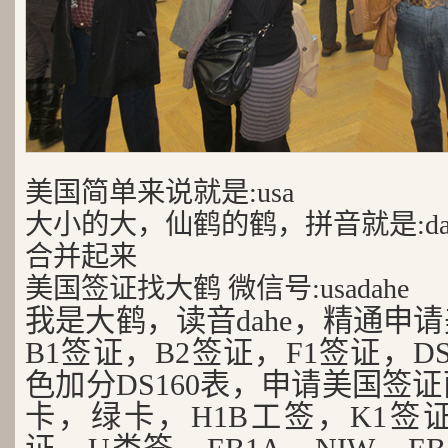
美国简单来说就是:usa
大小的大，仙鹤的鹤，拼音就是:da
合并起来
美国签证找大鹤 微信号:usadahe
我是大鹤，读音dahe，精通申
B1签证，B2签证，F1签证，D
色加分DS160表，申请美国签
卡，绿卡，H1B工签，K1签证