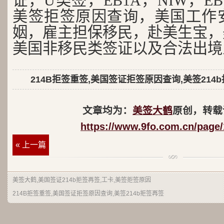
证，U类签，EB1A，NIW，EB
美签拒签原因查询，美国工作
姻，雇主担保移民，赴美生宝，
美国非移民类签证以及合法出境
214B拒签重签,美国签证拒签原因查询,美签214
文章均为：
美签大鹤
原创，转载
https://www.9fo.com.cn/page/
« 上一篇
美签大鹤
,美国签证214b拒签再签,工卡,美签拒签原因
214B拒签重签,美国签证拒签原因查询,美签214b拒签再签