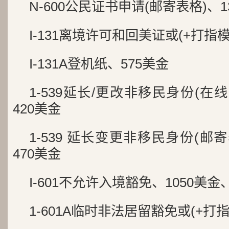
N-600公民证书申请(邮寄表格)、1
I-131离境许可和回美证或(+打指模
I-131A登机纸、575美金
1-539延长/更改非移民身份(在线
420美金
1-539 延长变更非移民身份(邮寄
470美金
I-601不允许入境豁免、1050美金
1-601A临时非法居留豁免或(+打指