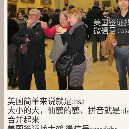
美国简单来说就是:usa
大小的大，仙鹤的鹤，拼音就是:da
合并起来