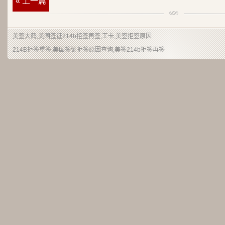
« 上一篇
美签大鹤
,美国签证214b拒签再签,工卡,美签拒签原因
214B拒签重签,美国签证拒签原因查询,美签214b拒签再签