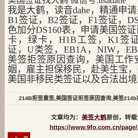
美国签证找大鹤 微信号:usadahe
我是大鹤，读音dahe，精通申
B1签证，B2签证，F1签证，D
色加分DS160表，申请美国签
卡，绿卡，H1B工签，K1签证
证，U类签，EB1A，NIW，EB
美签拒签原因查询，美国工作
姻，雇主担保移民，赴美生宝，
美国非移民类签证以及合法出境
214B拒签重签,美国签证拒签原因查询,美签214
文章均为：
美签大鹤
原创，转载
https://www.9fo.com.cn/page/