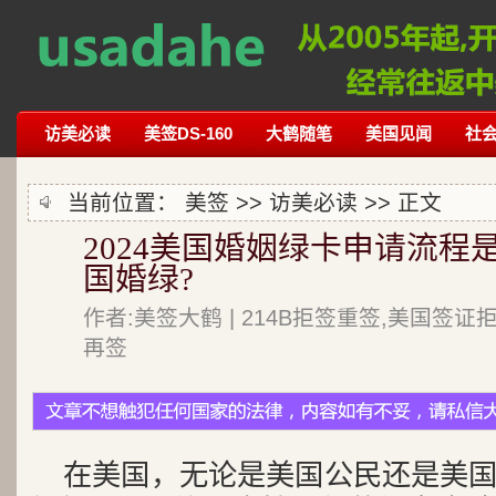
访美必读
美签DS-160
大鹤随笔
美国见闻
社
当前位置：
美签
>>
访美必读
>> 正文
2024美国婚姻绿卡申请流程
国婚绿?
作者:美签大鹤 | 214B拒签重签,美国签证
再签
在美国，无论是美国公民还是美