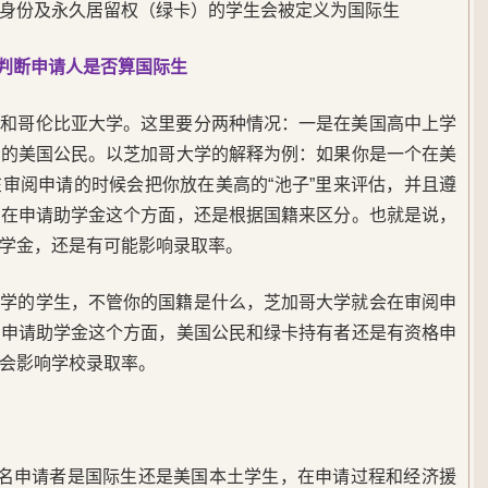
身份及永久居留权（绿卡）的学生会被定义为国际生
来判断申请人是否算国际生
学和哥伦比亚大学。这里要分两种情况：一是在美国高中上学
学的美国公民。以芝加哥大学的解释为例：如果你是一个在美
审阅申请的时候会把你放在美高的“池子”里来评估，并且遵
但在申请助学金这个方面，还是根据国籍来区分。也就是说，
学金，还是有可能影响录取率。
上学的学生，不管你的国籍是什么，芝加哥大学就会在审阅申
在申请助学金这个方面，美国公民和绿卡持有者还是有资格申
会影响学校录取率。
一名申请者是国际生还是美国本土学生，在申请过程和经济援