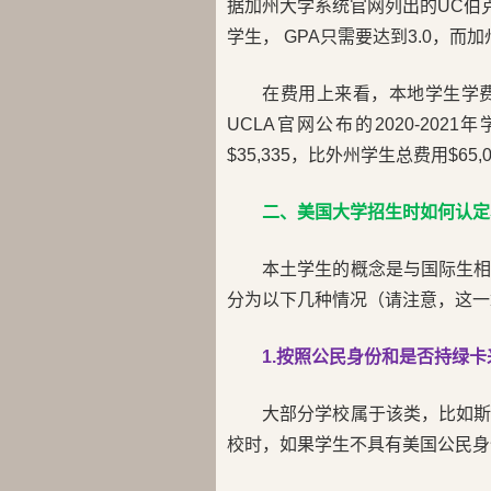
据加州大学系统官网列出的UC伯克利
学生， GPA只需要达到3.0，而
在费用上来看，本地学生学
UCLA官网公布的2020-20
$35,335，比外州学生总费用$6
二、美国大学招生时如何认定
本土学生的概念是与国际生
分为以下几种情况（请注意，这一
1.按照公民身份和是否持绿
大部分学校属于该类，比如
校时，如果学生不具有美国公民身