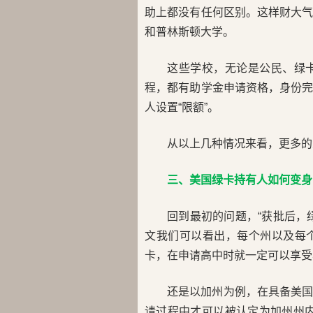
助上都没有任何区别。这样财大
和普林斯顿大学。
这些学校，无论是公民、绿
程，都有助学金申请资格，身份
人设置“限额”。
从以上几种情况来看，更多的
三、美国绿卡持有人如何变身
回到最初的问题，“获批后，
文我们可以看出，每个州以及每
卡，在申请高中时就一定可以享受
还是以加州为例，在具备美
请过程中才可以被认定为加州州内