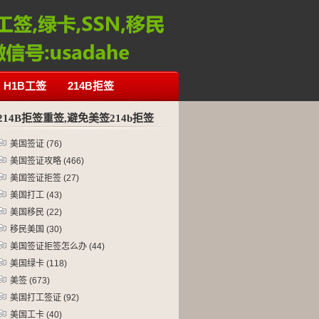
H1B工签
214B拒签
214B拒签重签,避免美签214b拒签
美国签证
(76)
美国签证攻略
(466)
美国签证拒签
(27)
美国打工
(43)
美国移民
(22)
移民美国
(30)
美国签证拒签怎么办
(44)
美国绿卡
(118)
美签
(673)
美国打工签证
(92)
美国工卡
(40)