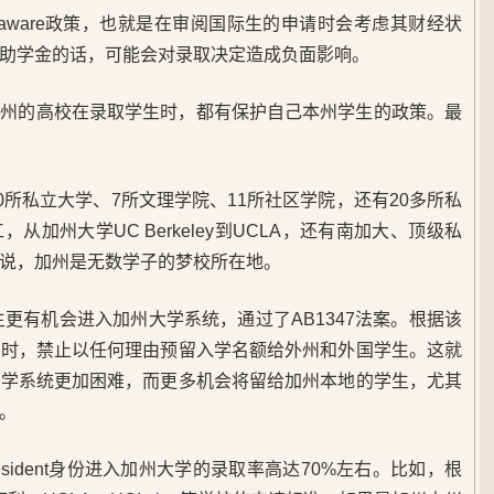
-aware政策，也就是在审阅国际生的申请时会考虑其财经状
助学金的话，可能会对录取决定造成负面影响。
个州的高校在录取学生时，都有保护自己本州学生的政策。最
0所私立大学、7所文理学院、11所社区学院，还有20多所私
加州大学UC Berkeley到UCLA，还有南加大、顶级私
说，加州是无数学子的梦校所在地。
生更有机会进入加州大学系统，通过了AB1347法案。根据该
生时，禁止以任何理由预留入学名额给外州和外国学生。这就
大学系统更加困难，而更多机会将留给加州本地的学生，尤其
。
sident身份进入加州大学的录取率高达70%左右。比如，根