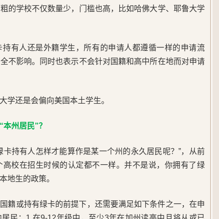
气粗的学校不仅数量少，门槛也高，比如哈佛大学、耶鲁大学
卡持有人还是外籍学生，所有的申请人都遵循一样的申请流
完全不影响。同时也表示不会针对国籍和高中所在地而对申请
大学还是会偏向美国本土学生。
“本州居民”？
绿卡持有人怎样才能算作是某一个州的永久居民呢？”，从前
个高校在招生时候的认定都不一样。并不是说，你拥有了绿
本地生的政策。
国国籍或持有绿卡的前提下，还需要满足如下条件之一，在申
居民：1.
在9-12年级中，至少3年在加州读高中且将从或已