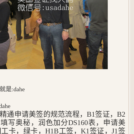
:dahe
ahe
，精通申请美签的规范流程，B1签证，B2
60填写奥秘，润色加分DS160表，申请美
工卡，绿卡，H1B工签，K1签证，J1签