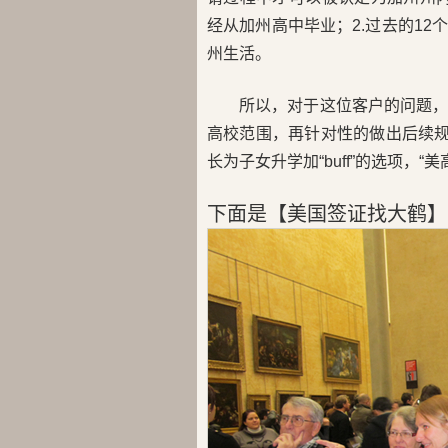
经从加州高中毕业；2.
过去的12
州生活。
所以，对于这位客户的问题
高校范围，再针对性的做出后续规
长为子女升学加“buff”的选项，“
下面是【美国签证找大鹤】