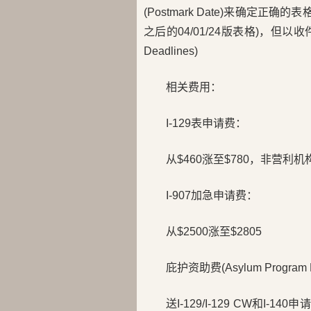
(Postmark Date)来确定
之后的04/01/24版表格)，但以收件
Deadlines)
相关费用：
I-129表申请费：
从$460涨至$780，非营利机
I-907加急申请费：
从$2500涨至$2805
庇护资助费(Asylum Program 
送I-129/I-129 CW和I