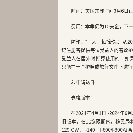
时间：美国东部时间3月6日正
费用：本季仍为10美金，下一
防诈：“一人一抽”新规：从2
记注册者提供每位受益人的有效
受益人在国外时打算使用的，如果
只能在一个护照或旅行文件下进行
2. 申请送件
表格版本：
在2024年4月1日~2024年6
旧版本。在此宽限期内，移民局将同
129 CW、I-140、I-600/