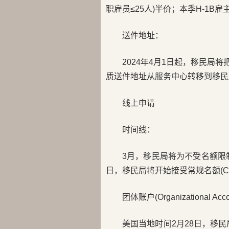
职雇员≤25人)半价；本季H-1B
送件地址：
2024年4月1日起，移民局将把I-
质送件地址从服务中心转移到移民
线上申请
时间线：
3月，移民局将为不受名额限制的(N
日，移民局将开始接受常规名额(Cap-Su
团体账户(Organizational Acc
美国当地时间2月28日，移