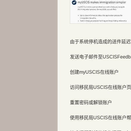
由于系统停机造成的送件延迟
发送电子邮件至USCISFeedback
创建myUSCIS在线账户
访问移民局USCIS在线账户页面myacc
重置密码或解锁账户
使用移民局USCIS在线账户帮助工具 m