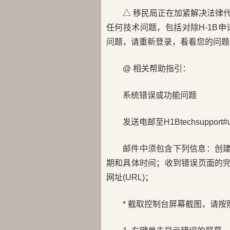
△ 移民局正在加紧解决法律代
任何技术问题，包括对除H-1B
问题，请重新登录，看看您的问题
@ 相关帮助指引：
系统错误或功能问题
发送电邮至H1Btechsupport#us
邮件中须包含下列信息：创建
期和具体时间；收到错误页面的完
网址(URL)；
* 截取控制台屏幕截图，请