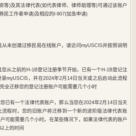
资等)及其法律代表(如代表律师、律师助理等)可通过该账户
非移民工作者申请)及相应的I-907(加急申请)
且从未创建过移民局在线账户，请访问myUSCIS并按照说明
且您从之前的H-1B登记注册季节开始，已有一个H-1B登记注
myUSCIS，并在2024年2月14日当天或之后启动此流程
完全迁移您的登记注册账户可能需要几个小时
您已有一个法律代表账户，那么当您在2024年2月14日当天
此流程时，您的旧账户将迁移到一个新的进阶版法律代表账
账户可能需要几个小时。在某些情况下，如果法律代表的账户
以上的时间