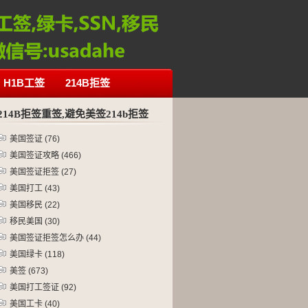
H1B工签
214B拒签
214B拒签重签,避免美签214b拒签
美国签证
(76)
美国签证攻略
(466)
美国签证拒签
(27)
美国打工
(43)
美国移民
(22)
移民美国
(30)
美国签证拒签怎么办
(44)
美国绿卡
(118)
美签
(673)
美国打工签证
(92)
美国工卡
(40)