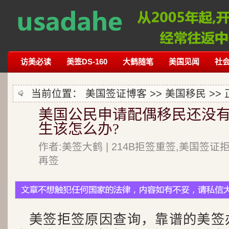
访美必读
美签DS-160
大鹤随笔
美国见闻
社
当前位置：
美国签证博客
>>
美国移民
>>
美国公民申请配偶移民还没有
生该怎么办?
作者:美签大鹤 | 214B拒签重签,美国签证
再签
美签拒签原因查询，靠谱的美签