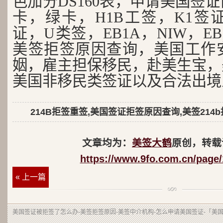
色加分DS160表，申请美国签
卡，绿卡，H1B工签，K1签证
证，U类签，EB1A，NIW，EB
美签拒签原因查询，美国工作
姻，雇主担保移民，赴美生宝，
美国非移民类签证以及合法出境
214B拒签重签,美国签证拒签原因查询,美签214
文章均为：
美签大鹤
原创，转载
https://www.9fo.com.cn/page/
« 上一篇
美国签证被拒签了怎么办-美签拒签原因-美签中介机构-怎么申请美国签证-「美