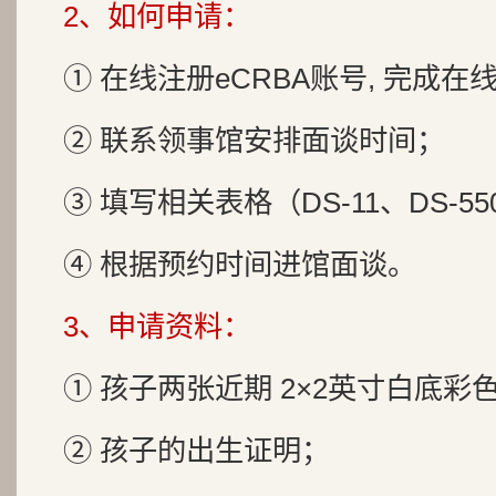
2、如何申请：
① 在线注册eCRBA账号, 完成
② 联系领事馆安排面谈时间；
③ 填写相关表格（DS-11、DS-550
④ 根据预约时间进馆面谈。
3、申请资料：
① 孩子两张近期 2×2英寸白底彩
② 孩子的出生证明；