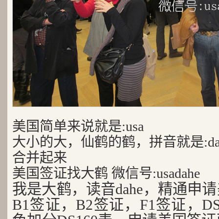
美国简单来说就是:usa
大小的大，仙鹤的鹤，拼音就是:da
合并起来
美国签证找大鹤 微信号:usadahe
我是大鹤，读音dahe，精通申
B1签证，B2签证，F1签证，D