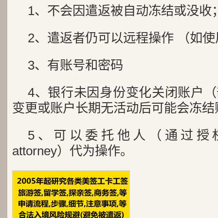
1、不会因遣返被自动冻结或没收
2、遣返者仍可以远程操作 （如
3、有账号和密码
4、银行未因身份变化关闭账户
变更或账户长期无活动后可能会冻结
5、可以委托他人（通过授权委托
attorney）代为操作。