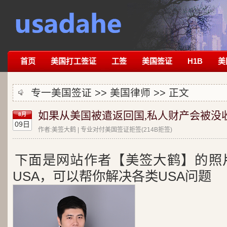
首页
美国打工签证
工签
美国签证
H1B
美
专一美国签证 >>
美国律师
>> 正文
如果从美国被遣返回国,私人财产会被没
8月
09日
作者:美签大鹤 | 专业对付美国签证拒签(214B拒签)
下面是网站作者【美签大鹤】的照
USA，可以帮你解决各类USA问题