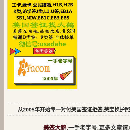
从2005年开始专一对付美国签证拒签,美宝换护照
美签大鹤
,一手老字号,更多文章请