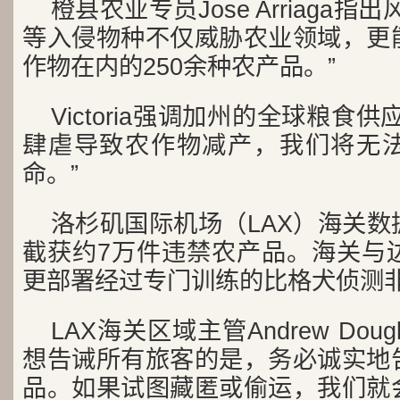
橙县农业专员Jose Arriaga
等入侵物种不仅威胁农业领域，更
作物在内的250余种农产品。”
Victoria强调加州的全球粮食
肆虐导致农作物减产，我们将无
命。”
洛杉矶国际机场（LAX）海关
截获约7万件违禁农产品。海关与边
更部署经过专门训练的比格犬侦测
LAX海关区域主管Andrew Dou
想告诫所有旅客的是，务必诚实地
品。如果试图藏匿或偷运，我们就