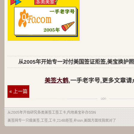
从2005年开始专一对付美国签证拒签,美宝换护照
美签大鹤
,一手老字号,更多文章请
« 上一篇
从2005年开始研究各类美签工签工卡,内地美宝补办SSN
美签网专一只做美签,工签,工卡,214B拒签,补ssn,美国方面找我就对了