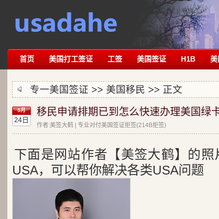
首页
美国打工签证
工签
美国签证
H1B
美
专一美国签证 >>
美国移民
>> 正文
移民申请排期已到怎么快速办理美国绿卡
5月
24日
作者:美签大鹤 | 专业对付美国签证拒签(214B拒签)
下面是网站作者【美签大鹤】的照
USA，可以帮你解决各类USA问题