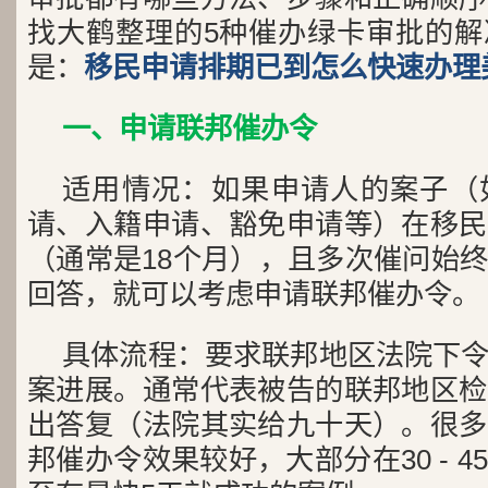
找大鹤整理的5种催办绿卡审批的解
是：
移民申请排期已到怎么快速办理
一、申请联邦催办令
适用情况：如果申请人的案子（
请、入籍申请、豁免申请等）在移民
（通常是18个月），且多次催问始
回答，就可以考虑申请联邦催办令。
具体流程：要求联邦地区法院下
案进展。通常代表被告的联邦地区检
出答复（法院其实给九十天）。很多
邦催办令效果较好，大部分在30 - 