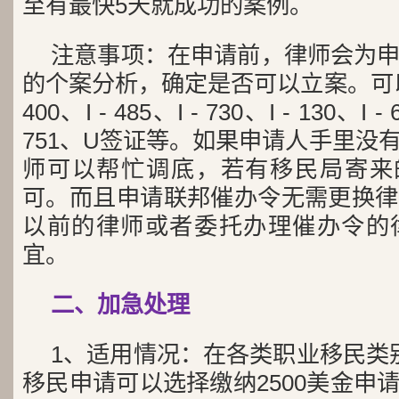
至有最快5天就成功的案例。
注意事项：在申请前，律师会为
的个案分析，确定是否可以立案。可以
400、I - 485、I - 730、I - 130、I - 
751、U签证等。如果申请人手里没
师可以帮忙调底，若有移民局寄来的收
可。而且申请联邦催办令无需更换律
以前的律师或者委托办理催办令的
宜。
二、加急处理
1、适用情况：在各类职业移民类别
移民申请可以选择缴纳2500美金申请加