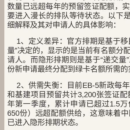
数量已远超每年的预留签证配额，实
要进入漫长的排队等待状态。以下是
细解释及其对申请人的具体影响：
1、定义差异：官方排期是基于移民局
量”决定的，显示的是当前有名额分
请人。而隐形排期则是基于“递交量
份新申请最终分配到绿卡名额所需的
2、供需失衡：目前EB-5新政每
和基建项目预留共计3,200张签证配
年第一季度，累计申请已超过1.5
650份）远超配额供给，这意味着
已进入隐形排期状态。