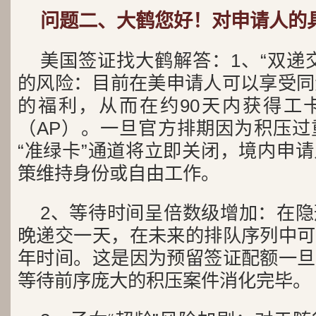
问题二、大鹤您好！对申请人的
美国签证找大鹤解答：1、“双递
的风险：目前在美申请人可以享受同步递交
的福利，从而在约90天内获得工卡
（AP）。一旦官方排期因为积压过
“准绿卡”通道将立即关闭，境内申
策维持身份或自由工作。
2、等待时间呈倍数级增加：在
晚递交一天，在未来的排队序列中可
年时间。这是因为预留签证配额一旦
等待前序庞大的积压案件消化完毕。