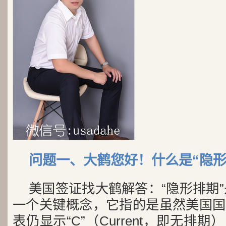
问题一、大鹤您好！什么是“隐形
美国签证找大鹤解答：“隐形排期”
一个关键概念，它指的是虽然美国国
表仍显示“C”（Current，即无排