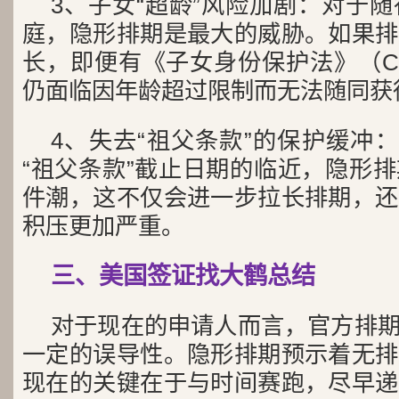
3、子女“超龄”风险加剧：对于随
庭，隐形排期是最大的威胁。如果排
长，即便有《子女身份保护法》（C
仍面临因年龄超过限制而无法随同获
4、失去“祖父条款”的保护缓冲：随
“祖父条款”截止日期的临近，隐形
件潮，这不仅会进一步拉长排期，还
积压更加严重。
三、美国签证找大鹤总结
对于现在的申请人而言，官方排期的“C
一定的误导性。隐形排期预示着无排
现在的关键在于与时间赛跑，尽早递