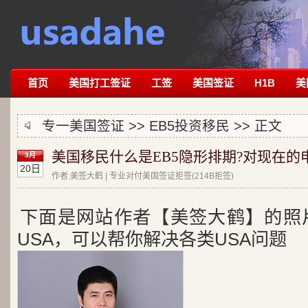
首页
美国打工签证
工签
美国签证
H1B
美
专一美国签证 >>
EB5投资移民
>> 正文
美国移民什么是EB5隐形排期?对现在的
3月
20日
作者:美签大鹤 | 专业对付美国签证拒签(214B拒签)
下面是网站作者【美签大鹤】的照
USA，可以帮你解决各类USA问题