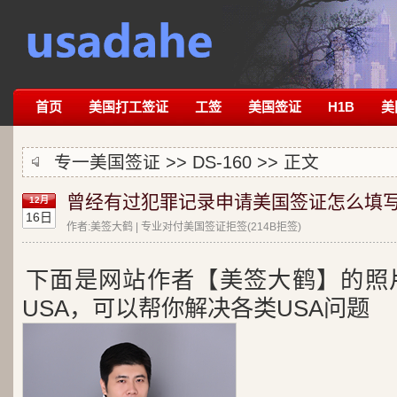
首页
美国打工签证
工签
美国签证
H1B
美
专一美国签证 >>
DS-160
>> 正文
曾经有过犯罪记录申请美国签证怎么填写DS
12月
16日
作者:美签大鹤 | 专业对付美国签证拒签(214B拒签)
下面是网站作者【美签大鹤】的照
USA，可以帮你解决各类USA问题