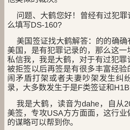
问题、大鹤您好！曾经有过犯罪
么填写DS-160?
美国签证找大鹤解答：的的确确
美国，是有犯罪记录的，那么这一
私信我，我是大鹤，对于有过犯罪
被拒签以后再签是有很多丰富经验
闹矛盾打架或者夫妻吵架发生纠
录，大多数发生于是F类签证和H1
我是大鹤，读音为dahe，自从2
美签，专攻USA方方面面，这行业
的谋略可以帮到你。